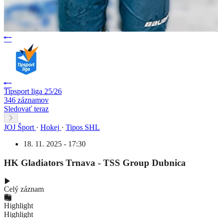
Tipsport liga 25/26
346 záznamov
Sledovať teraz
JOJ Šport
·
Hokej
·
Tipos SHL
18. 11. 2025 - 17:30
HK Gladiators Trnava - TSS Group Dubnica
Celý záznam
Highlight
Highlight