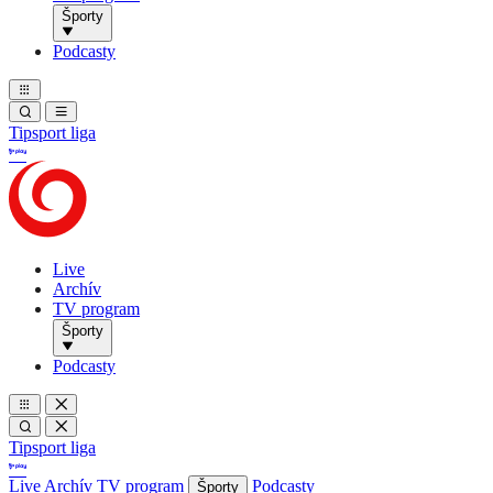
Športy
Podcasty
Tipsport liga
Live
Archív
TV program
Športy
Podcasty
Tipsport liga
Live
Archív
TV program
Podcasty
Športy