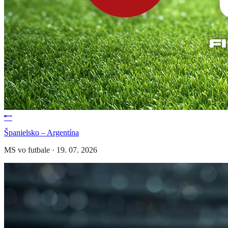
Španielsko – Argentína
MS vo futbale
·
19. 07. 2026