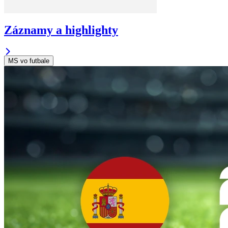
Záznamy a highlighty
MS vo futbale