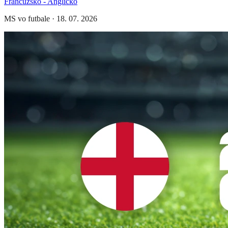
Francúzsko - Anglicko
MS vo futbale
·
18. 07. 2026