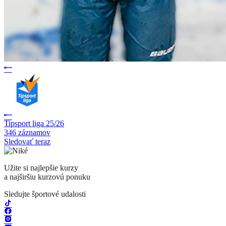
Tipsport liga 25/26
346 záznamov
Sledovať teraz
Užite si najlepšie kurzy
a najširšiu kurzovú ponuku
Sledujte športové udalosti