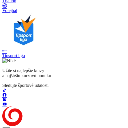
Triatlon
Volejbal
Tipsport liga
Užite si najlepšie kurzy
a najširšiu kurzovú ponuku
Sledujte športové udalosti