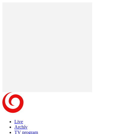
Live
Archív
TV program