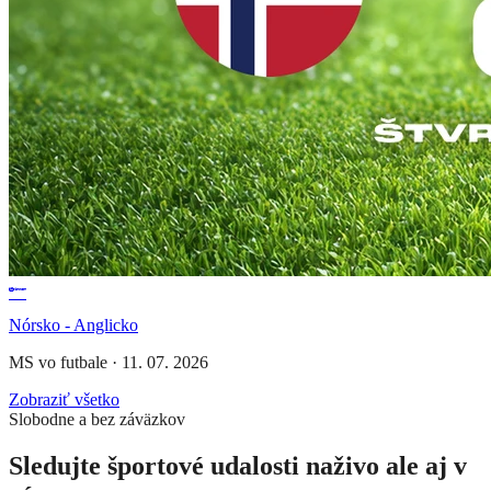
Nórsko - Anglicko
MS vo futbale
·
11. 07. 2026
Zobraziť všetko
Slobodne a bez záväzkov
Sledujte športové udalosti naživo ale aj v