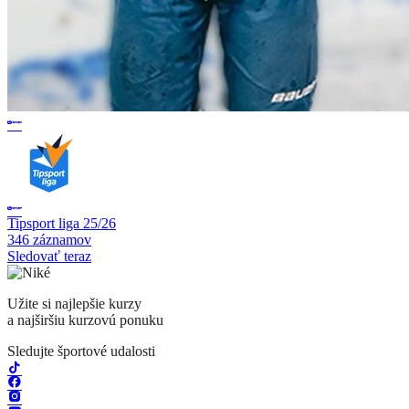
Tipsport liga 25/26
346 záznamov
Sledovať teraz
Užite si najlepšie kurzy
a najširšiu kurzovú ponuku
Sledujte športové udalosti