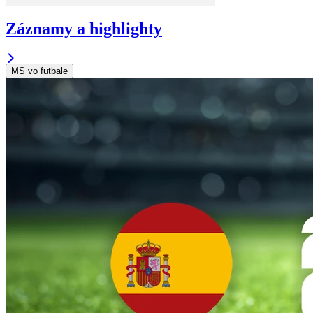
Záznamy a highlighty
MS vo futbale