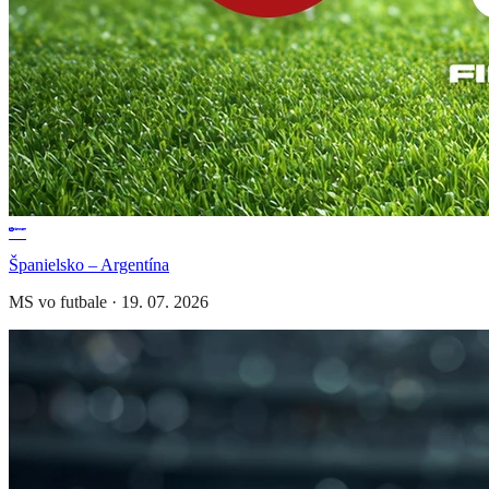
Španielsko – Argentína
MS vo futbale
·
19. 07. 2026