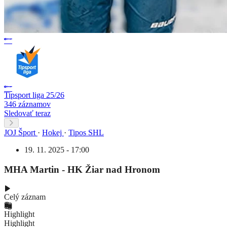
Tipsport liga 25/26
346 záznamov
Sledovať teraz
JOJ Šport
·
Hokej
·
Tipos SHL
19. 11. 2025 - 17:00
MHA Martin - HK Žiar nad Hronom
Celý záznam
Highlight
Highlight