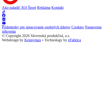
Ako naladiť JOJ Šport
Reklama
Kontakt
Podmienky pre spracovanie osobných údajov
Cookies
Nastavenia
súkromia
© Copyright 2026 Slovenská produkčná, a.s.
Webdesign by
Kennymax
•
Technology by
eFabrica