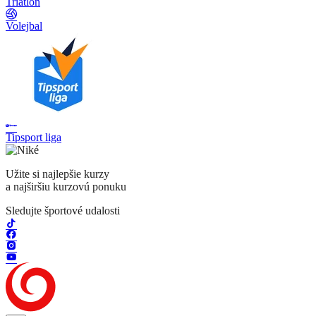
Triatlon
Volejbal
Tipsport liga
Užite si najlepšie kurzy
a najširšiu kurzovú ponuku
Sledujte športové udalosti