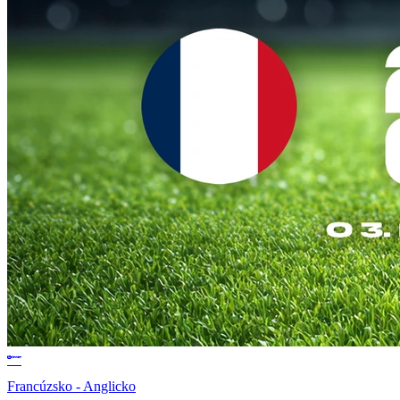
Francúzsko - Anglicko