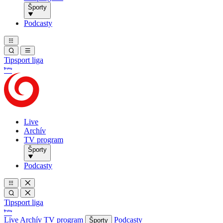
Športy
Podcasty
Tipsport liga
Live
Archív
TV program
Športy
Podcasty
Tipsport liga
Live
Archív
TV program
Podcasty
Športy