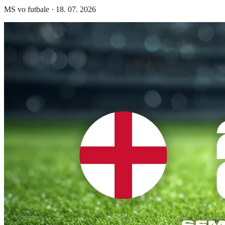
MS vo futbale
·
18. 07. 2026