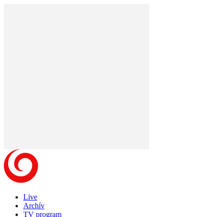
Live
Archív
TV program