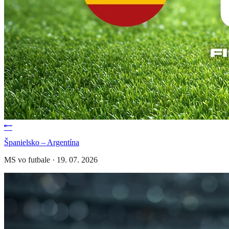
Španielsko – Argentína
MS vo futbale
·
19. 07. 2026