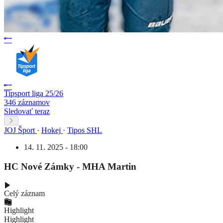
Tipsport liga 25/26
346 záznamov
Sledovať teraz
JOJ Šport
·
Hokej
·
Tipos SHL
14. 11. 2025 - 18:00
HC Nové Zámky - MHA Martin
Celý záznam
Highlight
Highlight