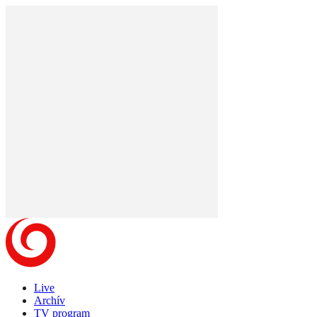
Live
Archív
TV program