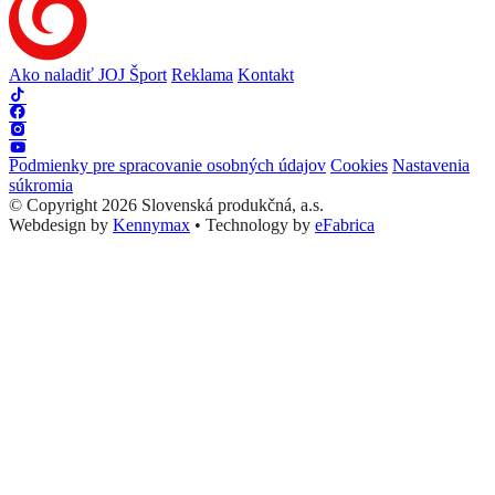
Ako naladiť JOJ Šport
Reklama
Kontakt
Podmienky pre spracovanie osobných údajov
Cookies
Nastavenia
súkromia
© Copyright 2026 Slovenská produkčná, a.s.
Webdesign by
Kennymax
•
Technology by
eFabrica