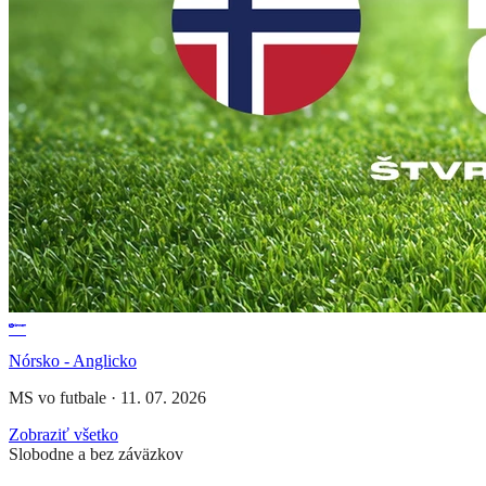
Nórsko - Anglicko
MS vo futbale
·
11. 07. 2026
Zobraziť všetko
Slobodne a bez záväzkov