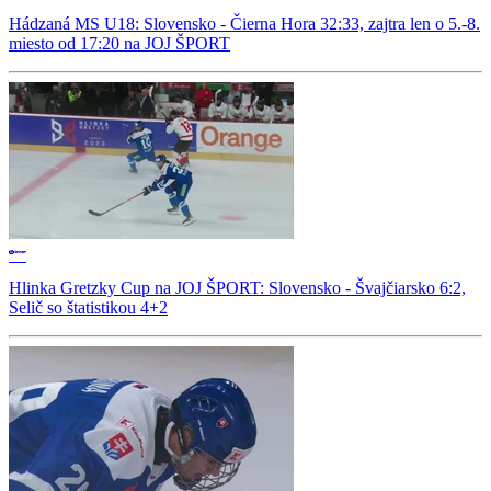
Hádzaná MS U18: Slovensko - Čierna Hora 32:33, zajtra len o 5.-8.
miesto od 17:20 na JOJ ŠPORT
Hlinka Gretzky Cup na JOJ ŠPORT: Slovensko - Švajčiarsko 6:2,
Selič so štatistikou 4+2