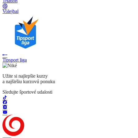
Triatlon
Volejbal
Tipsport liga
Užite si najlepšie kurzy
a najširšiu kurzovú ponuku
Sledujte športové udalosti