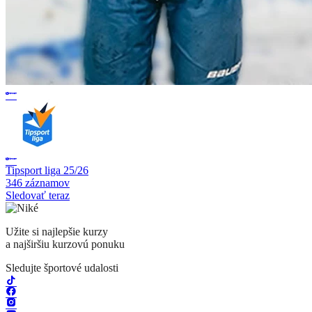
Tipsport liga 25/26
346 záznamov
Sledovať teraz
Užite si najlepšie kurzy
a najširšiu kurzovú ponuku
Sledujte športové udalosti