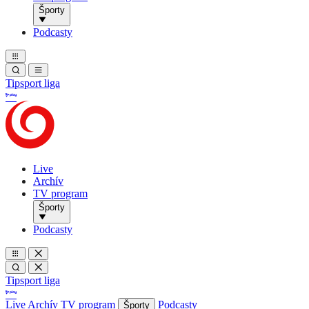
Športy
Podcasty
Tipsport liga
Live
Archív
TV program
Športy
Podcasty
Tipsport liga
Live
Archív
TV program
Podcasty
Športy