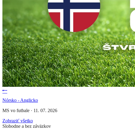
Nórsko - Anglicko
MS vo futbale
·
11. 07. 2026
Zobraziť všetko
Slobodne a bez záväzkov