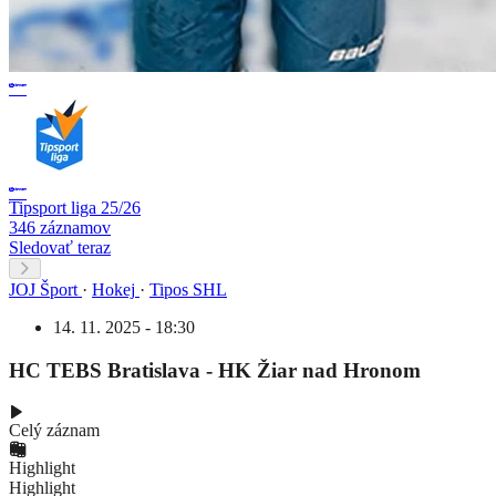
Tipsport liga 25/26
346 záznamov
Sledovať teraz
JOJ Šport
·
Hokej
·
Tipos SHL
14. 11. 2025 - 18:30
HC TEBS Bratislava - HK Žiar nad Hronom
Celý záznam
Highlight
Highlight