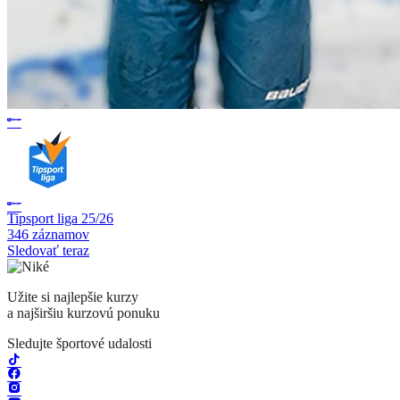
Tipsport liga 25/26
346 záznamov
Sledovať teraz
Užite si najlepšie kurzy
a najširšiu kurzovú ponuku
Sledujte športové udalosti