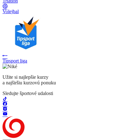
Triatlon
Volejbal
Tipsport liga
Užite si najlepšie kurzy
a najširšiu kurzovú ponuku
Sledujte športové udalosti