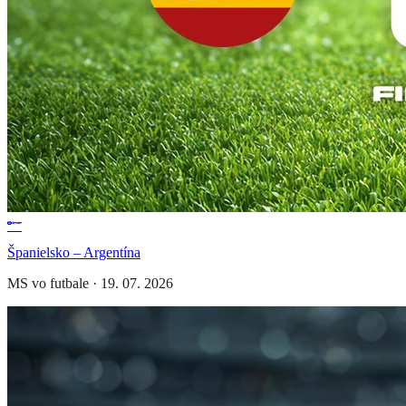
Španielsko – Argentína
MS vo futbale
·
19. 07. 2026