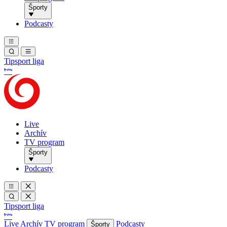
Športy
Podcasty
Tipsport liga
Live
Archív
TV program
Športy
Podcasty
Tipsport liga
Live
Archív
TV program
Podcasty
Športy