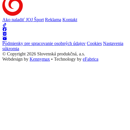
Ako naladiť JOJ Šport
Reklama
Kontakt
Podmienky pre spracovanie osobných údajov
Cookies
Nastavenia
súkromia
© Copyright 2026 Slovenská produkčná, a.s.
Webdesign by
Kennymax
•
Technology by
eFabrica