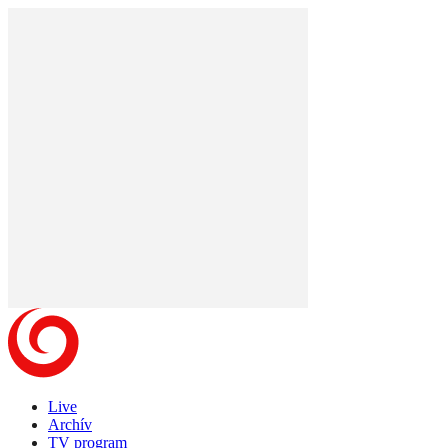
Live
Archív
TV program