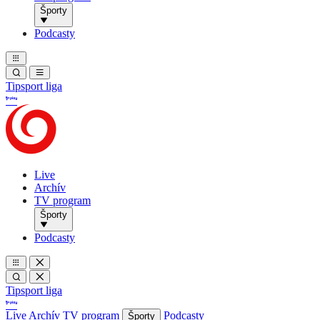
Športy
Podcasty
Tipsport liga
Live
Archív
TV program
Športy
Podcasty
Tipsport liga
Live
Archív
TV program
Podcasty
Športy