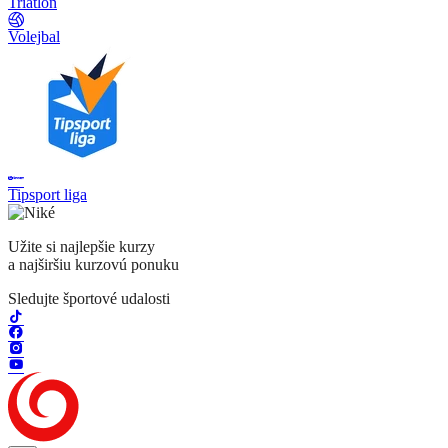
Triatlon
Volejbal
Tipsport liga
Užite si najlepšie kurzy
a najširšiu kurzovú ponuku
Sledujte športové udalosti