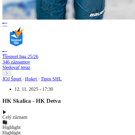
Tipsport liga 25/26
346 záznamov
Sledovať teraz
JOJ Šport
·
Hokej
·
Tipos SHL
12. 11. 2025 - 17:30
HK Skalica - HK Detva
Celý záznam
Highlight
Highlight