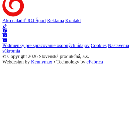
Ako naladiť JOJ Šport
Reklama
Kontakt
Podmienky pre spracovanie osobných údajov
Cookies
Nastavenia
súkromia
© Copyright 2026 Slovenská produkčná, a.s.
Webdesign by
Kennymax
•
Technology by
eFabrica