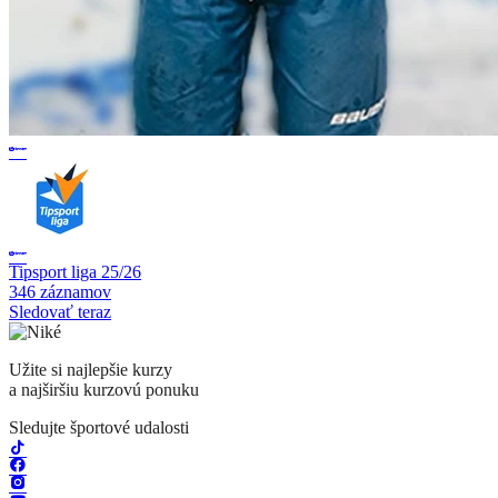
Tipsport liga 25/26
346 záznamov
Sledovať teraz
Užite si najlepšie kurzy
a najširšiu kurzovú ponuku
Sledujte športové udalosti