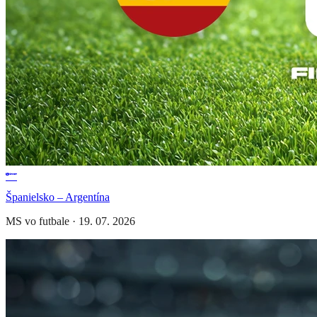
Španielsko – Argentína
MS vo futbale
·
19. 07. 2026