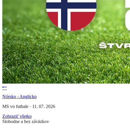
Nórsko - Anglicko
MS vo futbale
·
11. 07. 2026
Zobraziť všetko
Slobodne a bez záväzkov