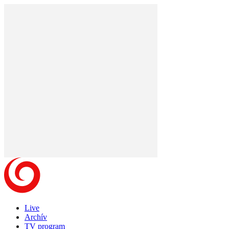
Live
Archív
TV program