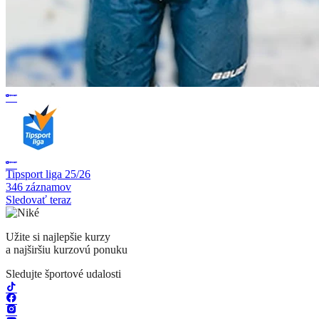
Tipsport liga 25/26
346 záznamov
Sledovať teraz
Užite si najlepšie kurzy
a najširšiu kurzovú ponuku
Sledujte športové udalosti