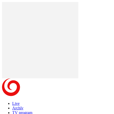
Live
Archív
TV program