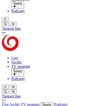
Športy
Podcasty
Tipsport liga
Live
Archív
TV program
Športy
Podcasty
Tipsport liga
Live
Archív
TV program
Podcasty
Športy