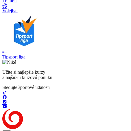
Triatlon
Volejbal
Tipsport liga
Užite si najlepšie kurzy
a najširšiu kurzovú ponuku
Sledujte športové udalosti