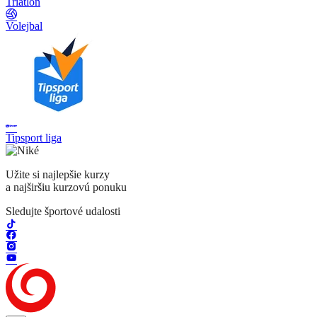
Triatlon
Volejbal
Tipsport liga
Užite si najlepšie kurzy
a najširšiu kurzovú ponuku
Sledujte športové udalosti