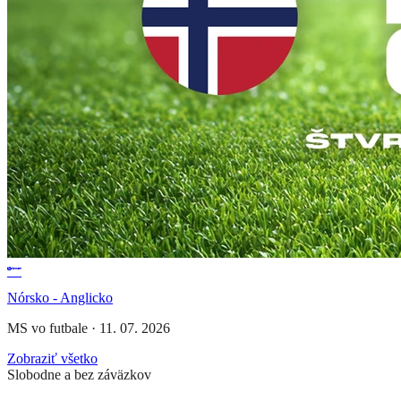
Nórsko - Anglicko
MS vo futbale
·
11. 07. 2026
Zobraziť všetko
Slobodne a bez záväzkov