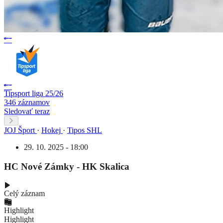
Tipsport liga 25/26
346 záznamov
Sledovať teraz
JOJ Šport
·
Hokej
·
Tipos SHL
29. 10. 2025 - 18:00
HC Nové Zámky - HK Skalica
Celý záznam
Highlight
Highlight