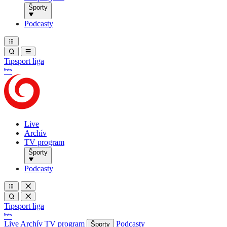
Športy
Podcasty
Tipsport liga
Live
Archív
TV program
Športy
Podcasty
Tipsport liga
Live
Archív
TV program
Podcasty
Športy