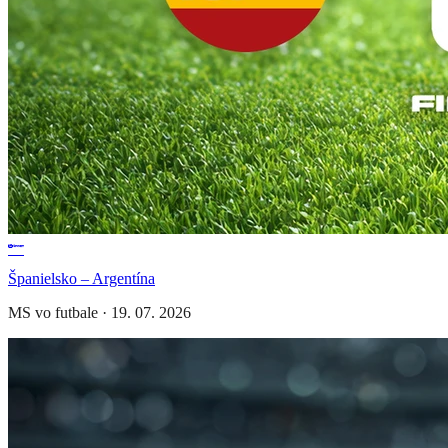
Španielsko – Argentína
MS vo futbale
·
19. 07. 2026