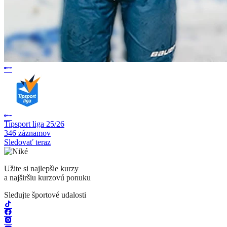
Tipsport liga 25/26
346 záznamov
Sledovať teraz
Užite si najlepšie kurzy
a najširšiu kurzovú ponuku
Sledujte športové udalosti