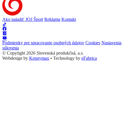
Ako naladiť JOJ Šport
Reklama
Kontakt
Podmienky pre spracovanie osobných údajov
Cookies
Nastavenia
súkromia
© Copyright 2026 Slovenská produkčná, a.s.
Webdesign by
Kennymax
•
Technology by
eFabrica