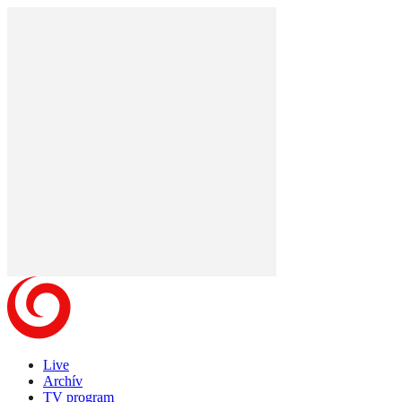
Live
Archív
TV program