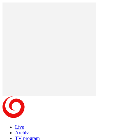
Live
Archív
TV program