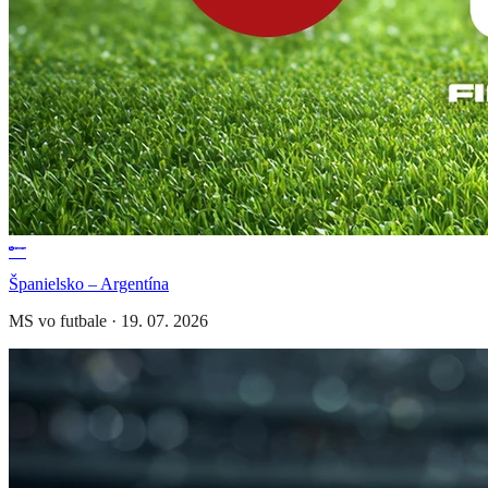
Španielsko – Argentína
MS vo futbale
·
19. 07. 2026