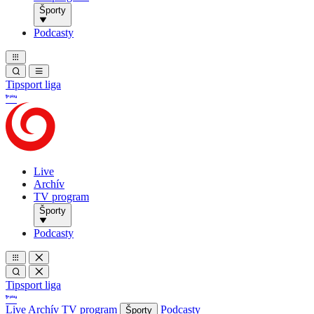
Športy
Podcasty
Tipsport liga
Live
Archív
TV program
Športy
Podcasty
Tipsport liga
Live
Archív
TV program
Podcasty
Športy