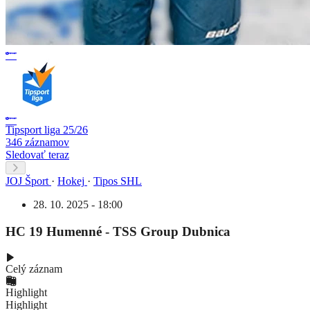
Tipsport liga 25/26
346 záznamov
Sledovať teraz
JOJ Šport
·
Hokej
·
Tipos SHL
28. 10. 2025 - 18:00
HC 19 Humenné - TSS Group Dubnica
Celý záznam
Highlight
Highlight