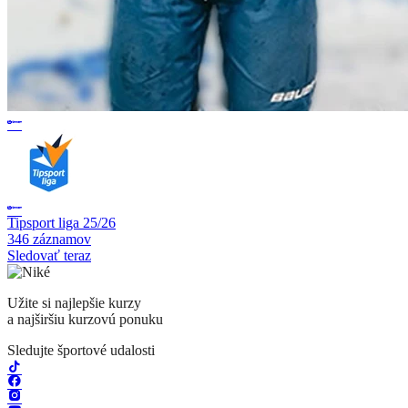
Tipsport liga 25/26
346 záznamov
Sledovať teraz
Užite si najlepšie kurzy
a najširšiu kurzovú ponuku
Sledujte športové udalosti