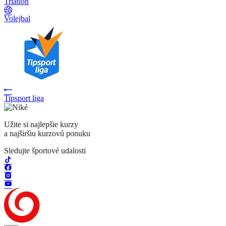
Triatlon
Volejbal
Tipsport liga
Užite si najlepšie kurzy
a najširšiu kurzovú ponuku
Sledujte športové udalosti