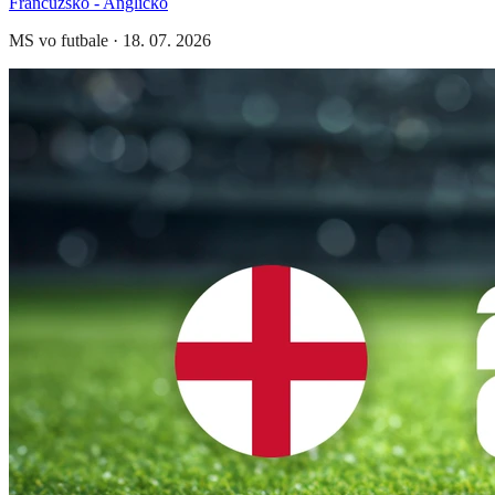
Francúzsko - Anglicko
MS vo futbale
·
18. 07. 2026