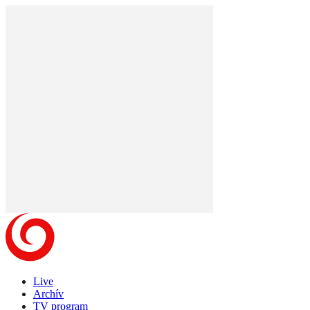
Live
Archív
TV program