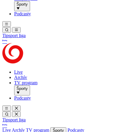
Športy
Podcasty
Tipsport liga
Live
Archív
TV program
Športy
Podcasty
Tipsport liga
Live
Archív
TV program
Podcasty
Športy