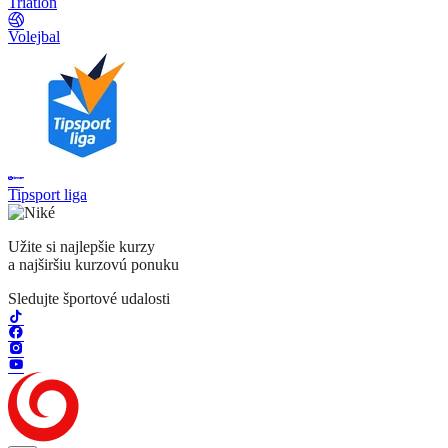
Triatlon
Volejbal
Tipsport liga
Užite si najlepšie kurzy
a najširšiu kurzovú ponuku
Sledujte športové udalosti