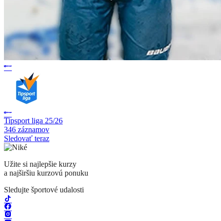
Tipsport liga 25/26
346 záznamov
Sledovať teraz
Užite si najlepšie kurzy
a najširšiu kurzovú ponuku
Sledujte športové udalosti