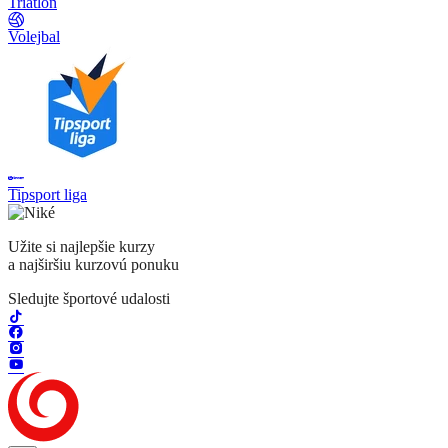
Triatlon
Volejbal
Tipsport liga
Užite si najlepšie kurzy
a najširšiu kurzovú ponuku
Sledujte športové udalosti