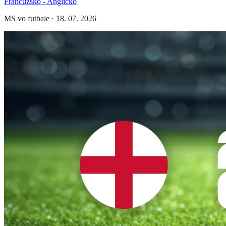
Francúzsko - Anglicko
MS vo futbale
·
18. 07. 2026