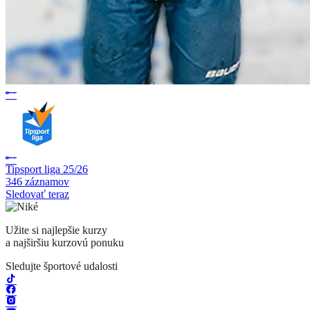
Tipsport liga 25/26
346 záznamov
Sledovať teraz
Užite si najlepšie kurzy
a najširšiu kurzovú ponuku
Sledujte športové udalosti