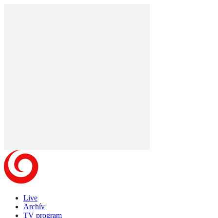
Live
Archív
TV program