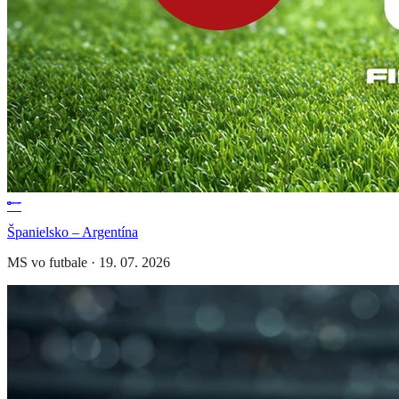
Španielsko – Argentína
MS vo futbale
·
19. 07. 2026