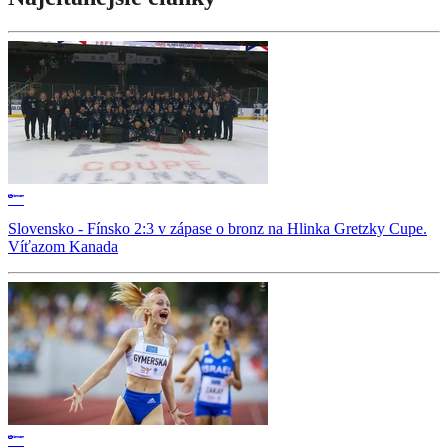
Slovensko - Fínsko 2:3 v zápase o bronz na Hlinka Gretzky Cupe.
Víťazom Kanada