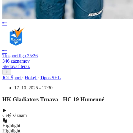
Tipsport liga 25/26
346 záznamov
Sledovať teraz
JOJ Šport
·
Hokej
·
Tipos SHL
17. 10. 2025 - 17:30
HK Gladiators Trnava - HC 19 Humenné
Celý záznam
Highlight
Highlight