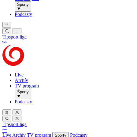
Športy
Podcasty
Tipsport liga
Live
Archív
TV program
Športy
Podcasty
Tipsport liga
Live
Archív
TV program
Podcasty
Športy