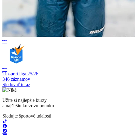
Tipsport liga 25/26
346 záznamov
Sledovať teraz
Užite si najlepšie kurzy
a najširšiu kurzovú ponuku
Sledujte športové udalosti