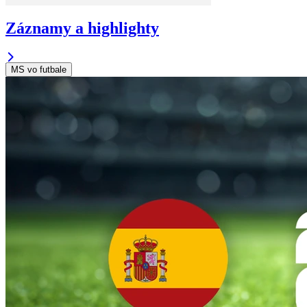
Záznamy a highlighty
MS vo futbale