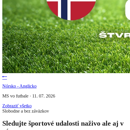
Nórsko - Anglicko
MS vo futbale
·
11. 07. 2026
Zobraziť všetko
Slobodne a bez záväzkov
Sledujte športové udalosti naživo ale aj v