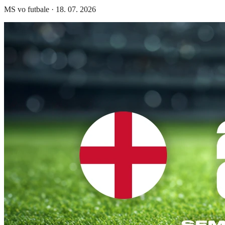
MS vo futbale
·
18. 07. 2026