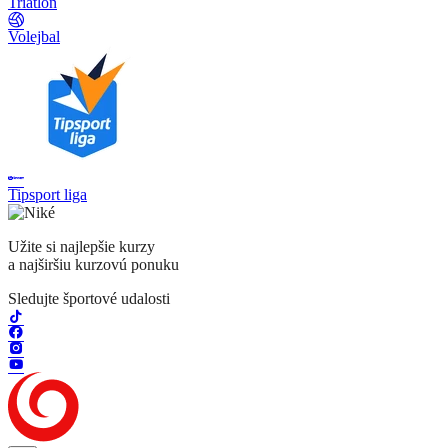
Triatlon
Volejbal
Tipsport liga
Užite si najlepšie kurzy
a najširšiu kurzovú ponuku
Sledujte športové udalosti