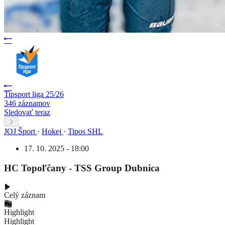
Tipsport liga 25/26
346 záznamov
Sledovať teraz
JOJ Šport
·
Hokej
·
Tipos SHL
17. 10. 2025 - 18:00
HC Topoľčany - TSS Group Dubnica
Celý záznam
Highlight
Highlight