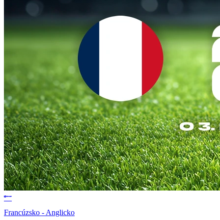
Francúzsko - Anglicko