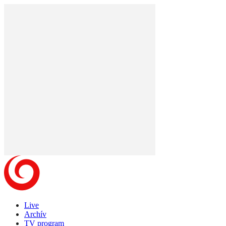
Live
Archív
TV program