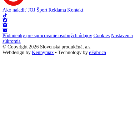
Ako naladiť JOJ Šport
Reklama
Kontakt
Podmienky pre spracovanie osobných údajov
Cookies
Nastavenia
súkromia
© Copyright 2026 Slovenská produkčná, a.s.
Webdesign by
Kennymax
•
Technology by
eFabrica