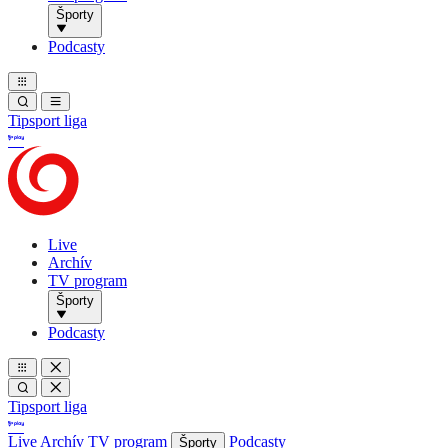
Športy
Podcasty
Tipsport liga
Live
Archív
TV program
Športy
Podcasty
Tipsport liga
Live
Archív
TV program
Podcasty
Športy