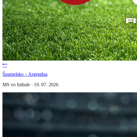
Španielsko – Argentína
MS vo futbale
·
19. 07. 2026