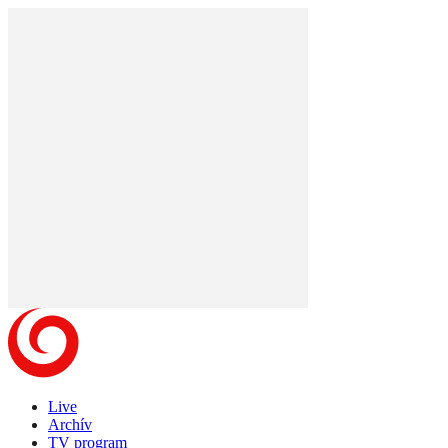
Live
Archív
TV program