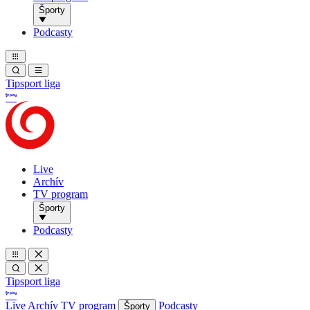
Športy
Podcasty
Tipsport liga
Live
Archív
TV program
Športy
Podcasty
Tipsport liga
Live
Archív
TV program
Podcasty
Športy