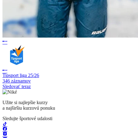
Tipsport liga 25/26
346 záznamov
Sledovať teraz
Užite si najlepšie kurzy
a najširšiu kurzovú ponuku
Sledujte športové udalosti