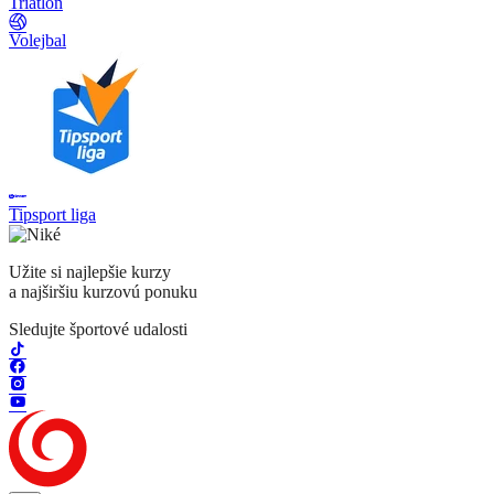
Triatlon
Volejbal
Tipsport liga
Užite si najlepšie kurzy
a najširšiu kurzovú ponuku
Sledujte športové udalosti