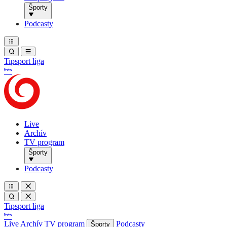
Športy
Podcasty
Tipsport liga
Live
Archív
TV program
Športy
Podcasty
Tipsport liga
Live
Archív
TV program
Podcasty
Športy