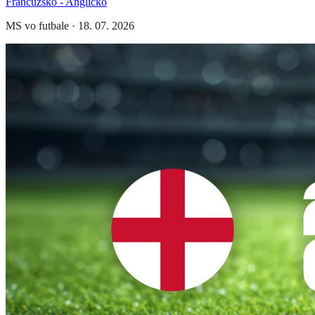
Francúzsko - Anglicko
MS vo futbale
·
18. 07. 2026