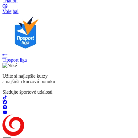
Triatlon
Volejbal
Tipsport liga
Užite si najlepšie kurzy
a najširšiu kurzovú ponuku
Sledujte športové udalosti