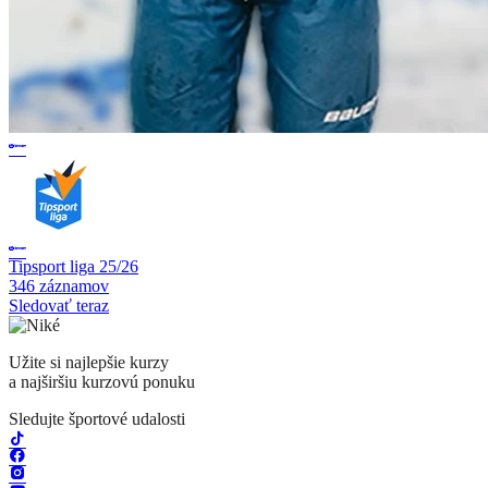
Tipsport liga 25/26
346 záznamov
Sledovať teraz
Užite si najlepšie kurzy
a najširšiu kurzovú ponuku
Sledujte športové udalosti