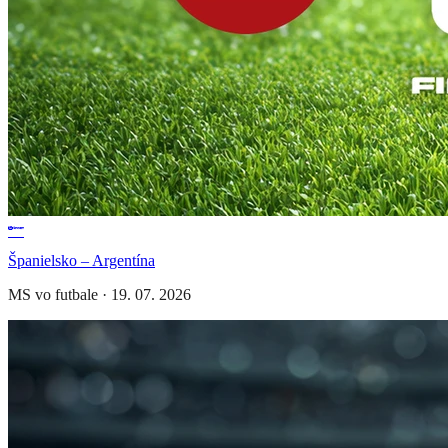
Španielsko – Argentína
MS vo futbale
·
19. 07. 2026