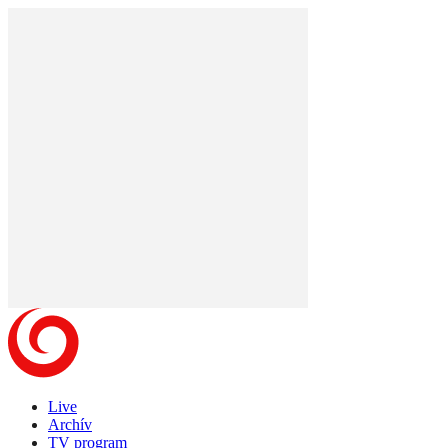
Live
Archív
TV program