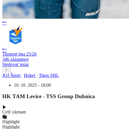
Tipsport liga 25/26
346 záznamov
Sledovať teraz
JOJ Šport
·
Hokej
·
Tipos SHL
10. 10. 2025 - 18:00
HK TAM Levice - TSS Group Dubnica
Celý záznam
Highlight
Highlight