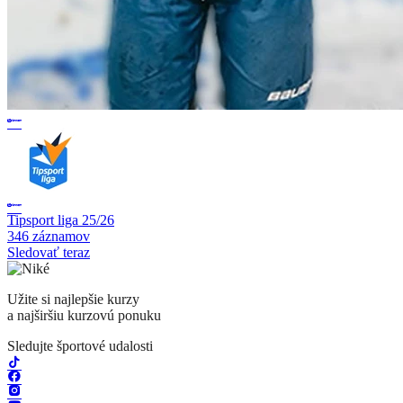
Tipsport liga 25/26
346 záznamov
Sledovať teraz
Užite si najlepšie kurzy
a najširšiu kurzovú ponuku
Sledujte športové udalosti