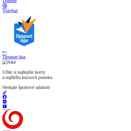
Triatlon
Volejbal
Tipsport liga
Užite si najlepšie kurzy
a najširšiu kurzovú ponuku
Sledujte športové udalosti