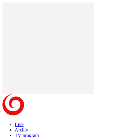
Live
Archív
TV program