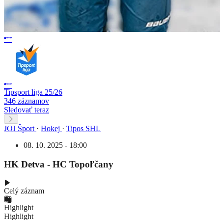
Tipsport liga 25/26
346 záznamov
Sledovať teraz
JOJ Šport
·
Hokej
·
Tipos SHL
08. 10. 2025 - 18:00
HK Detva - HC Topoľčany
Celý záznam
Highlight
Highlight