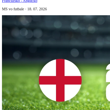
Francúzsko - Anglicko
MS vo futbale
·
18. 07. 2026