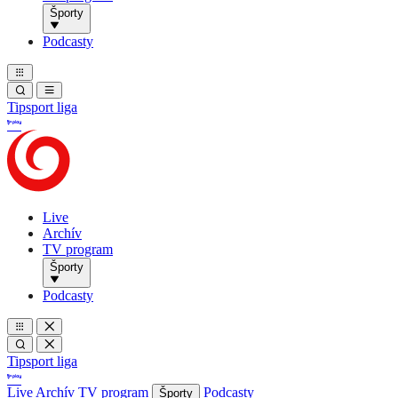
Športy
Podcasty
Tipsport liga
Live
Archív
TV program
Športy
Podcasty
Tipsport liga
Live
Archív
TV program
Podcasty
Športy