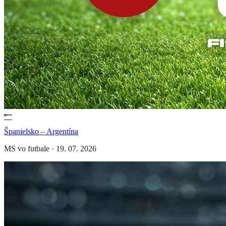
Španielsko – Argentína
MS vo futbale
·
19. 07. 2026