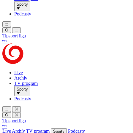
Športy
Podcasty
Tipsport liga
Live
Archív
TV program
Športy
Podcasty
Tipsport liga
Live
Archív
TV program
Podcasty
Športy