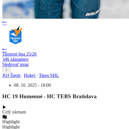
Tipsport liga 25/26
346 záznamov
Sledovať teraz
JOJ Šport
·
Hokej
·
Tipos SHL
08. 10. 2025 - 18:00
HC 19 Humenné - HC TEBS Bratislava
Celý záznam
Highlight
Highlight