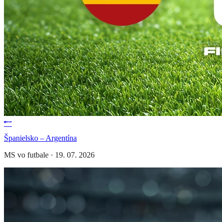
Španielsko – Argentína
MS vo futbale
·
19. 07. 2026