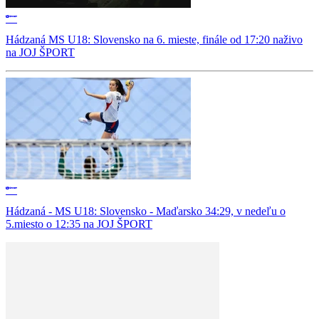
Hádzaná MS U18: Slovensko na 6. mieste, finále od 17:20 naživo
na JOJ ŠPORT
Hádzaná - MS U18: Slovensko - Maďarsko 34:29, v nedeľu o
5.miesto o 12:35 na JOJ ŠPORT