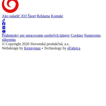
Ako naladiť JOJ Šport
Reklama
Kontakt
Podmienky pre spracovanie osobných údajov
Cookies
Nastavenia
súkromia
© Copyright 2026 Slovenská produkčná, a.s.
Webdesign by
Kennymax
•
Technology by
eFabrica