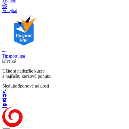
Triatlon
Volejbal
Tipsport liga
Užite si najlepšie kurzy
a najširšiu kurzovú ponuku
Sledujte športové udalosti