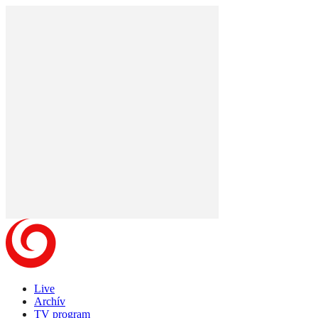
Live
Archív
TV program