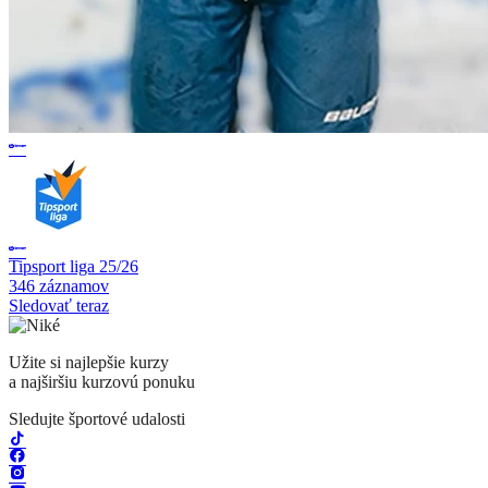
Tipsport liga 25/26
346 záznamov
Sledovať teraz
Užite si najlepšie kurzy
a najširšiu kurzovú ponuku
Sledujte športové udalosti