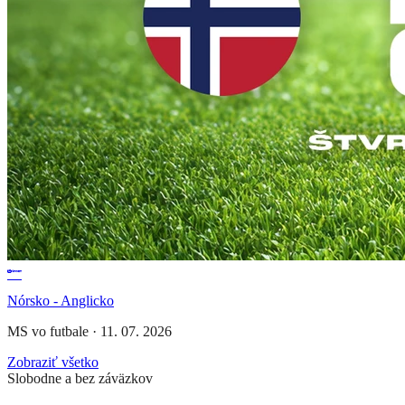
Nórsko - Anglicko
MS vo futbale
·
11. 07. 2026
Zobraziť všetko
Slobodne a bez záväzkov