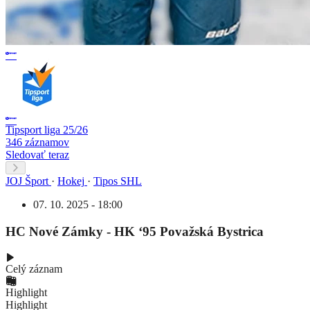
Tipsport liga 25/26
346 záznamov
Sledovať teraz
JOJ Šport
·
Hokej
·
Tipos SHL
07. 10. 2025 - 18:00
HC Nové Zámky - HK ‘95 Považská Bystrica
Celý záznam
Highlight
Highlight