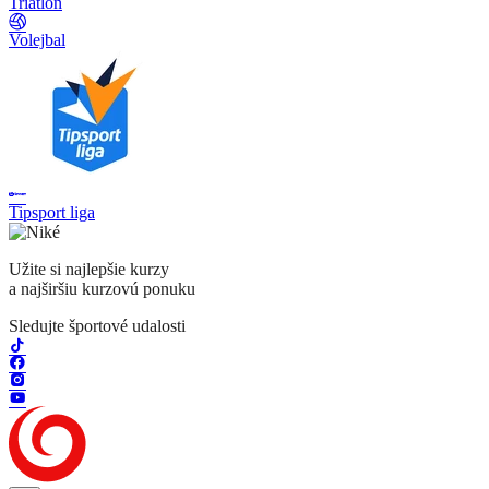
Triatlon
Volejbal
Tipsport liga
Užite si najlepšie kurzy
a najširšiu kurzovú ponuku
Sledujte športové udalosti