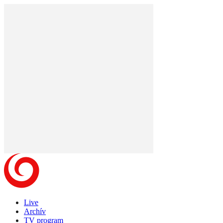
Live
Archív
TV program