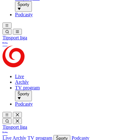
Športy
Podcasty
Tipsport liga
Live
Archív
TV program
Športy
Podcasty
Tipsport liga
Live
Archív
TV program
Podcasty
Športy