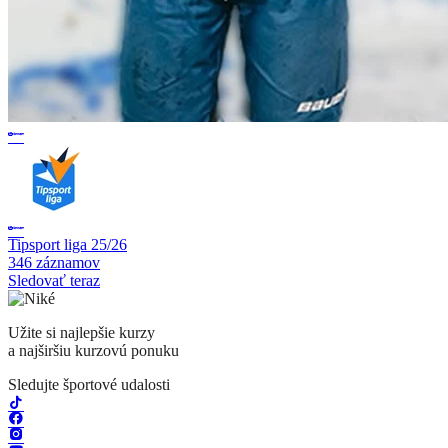
Tipsport liga 25/26
346 záznamov
Sledovať teraz
Užite si najlepšie kurzy
a najširšiu kurzovú ponuku
Sledujte športové udalosti