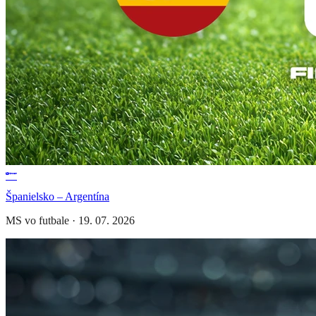
Španielsko – Argentína
MS vo futbale
·
19. 07. 2026