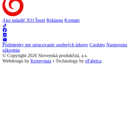
Ako naladiť JOJ Šport
Reklama
Kontakt
Podmienky pre spracovanie osobných údajov
Cookies
Nastavenia
súkromia
© Copyright 2026 Slovenská produkčná, a.s.
Webdesign by
Kennymax
•
Technology by
eFabrica