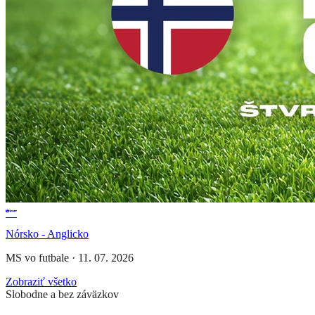
Nórsko - Anglicko
MS vo futbale
·
11. 07. 2026
Zobraziť všetko
Slobodne a bez záväzkov