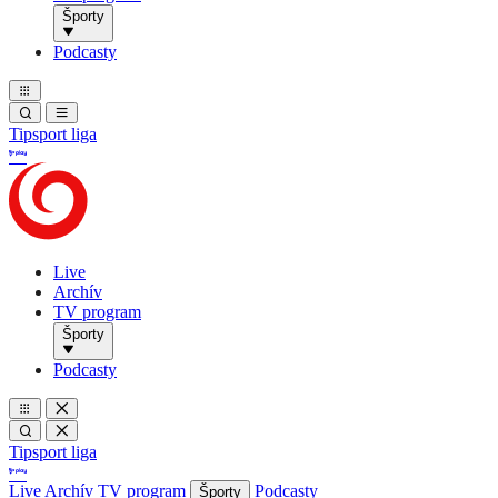
Športy
Podcasty
Tipsport liga
Live
Archív
TV program
Športy
Podcasty
Tipsport liga
Live
Archív
TV program
Podcasty
Športy