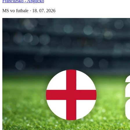
Francúzsko - Anglicko
MS vo futbale
·
18. 07. 2026