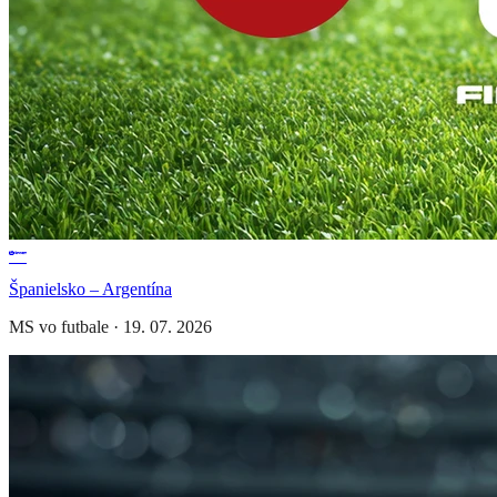
Španielsko – Argentína
MS vo futbale
·
19. 07. 2026