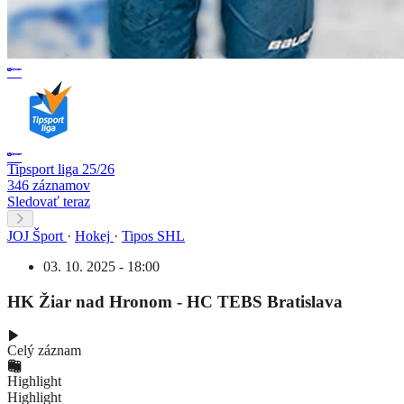
Tipsport liga 25/26
346 záznamov
Sledovať teraz
JOJ Šport
·
Hokej
·
Tipos SHL
03. 10. 2025 - 18:00
HK Žiar nad Hronom - HC TEBS Bratislava
Celý záznam
Highlight
Highlight