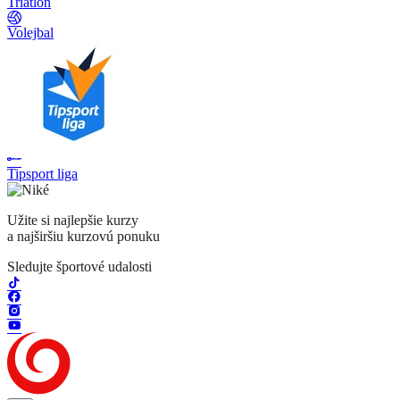
Triatlon
Volejbal
Tipsport liga
Užite si najlepšie kurzy
a najširšiu kurzovú ponuku
Sledujte športové udalosti