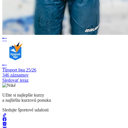
Tipsport liga 25/26
346 záznamov
Sledovať teraz
Užite si najlepšie kurzy
a najširšiu kurzovú ponuku
Sledujte športové udalosti