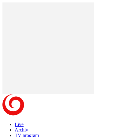
Live
Archív
TV program