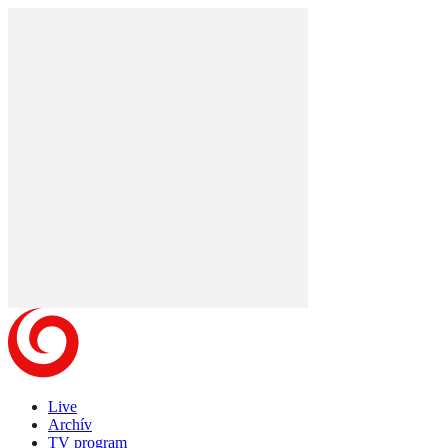
Live
Archív
TV program