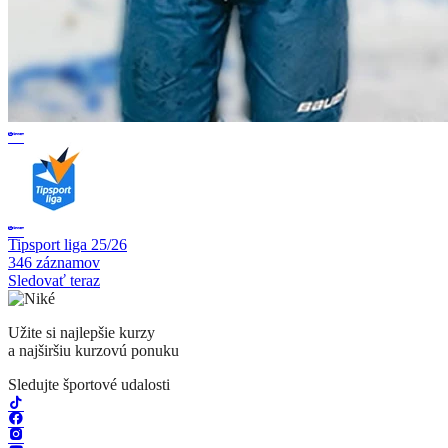
Tipsport liga 25/26
346 záznamov
Sledovať teraz
Užite si najlepšie kurzy
a najširšiu kurzovú ponuku
Sledujte športové udalosti