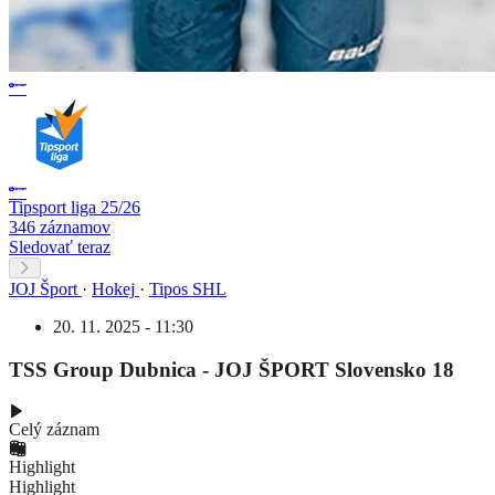
Tipsport liga 25/26
346 záznamov
Sledovať teraz
JOJ Šport
·
Hokej
·
Tipos SHL
20. 11. 2025 - 11:30
TSS Group Dubnica - JOJ ŠPORT Slovensko 18
Celý záznam
Highlight
Highlight