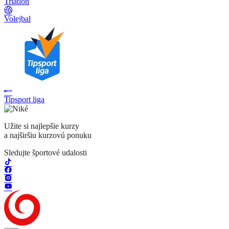
Triatlon
Volejbal
Tipsport liga
Užite si najlepšie kurzy
a najširšiu kurzovú ponuku
Sledujte športové udalosti