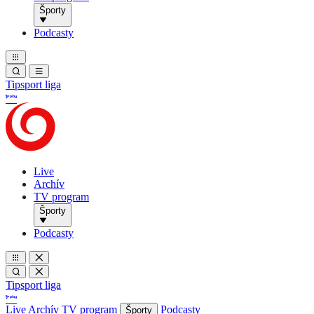
Športy
Podcasty
Tipsport liga
Live
Archív
TV program
Športy
Podcasty
Tipsport liga
Live
Archív
TV program
Podcasty
Športy