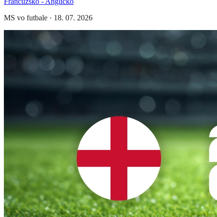
Francúzsko - Anglicko
MS vo futbale
·
18. 07. 2026