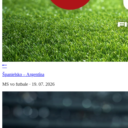
Španielsko – Argentína
MS vo futbale
·
19. 07. 2026