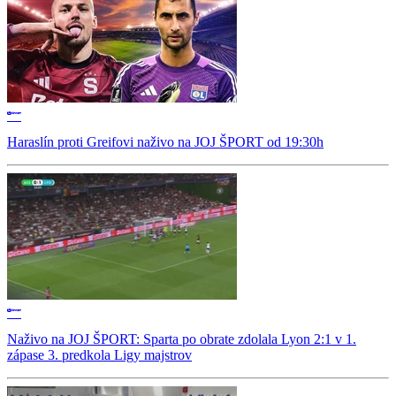
Haraslín proti Greifovi naživo na JOJ ŠPORT od 19:30h
Naživo na JOJ ŠPORT: Sparta po obrate zdolala Lyon 2:1 v 1.
zápase 3. predkola Ligy majstrov