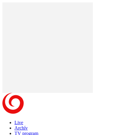
Live
Archív
TV program