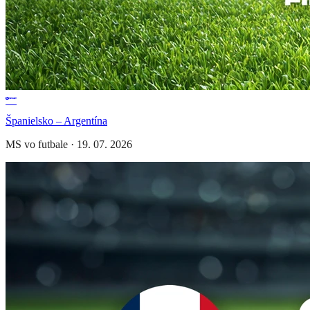
Španielsko – Argentína
MS vo futbale
·
19. 07. 2026