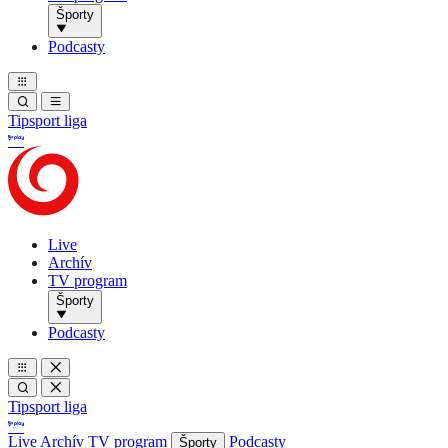
Športy
Podcasty
Tipsport liga
Live
Archív
TV program
Športy
Podcasty
Tipsport liga
Live
Archív
TV program
Podcasty
Športy