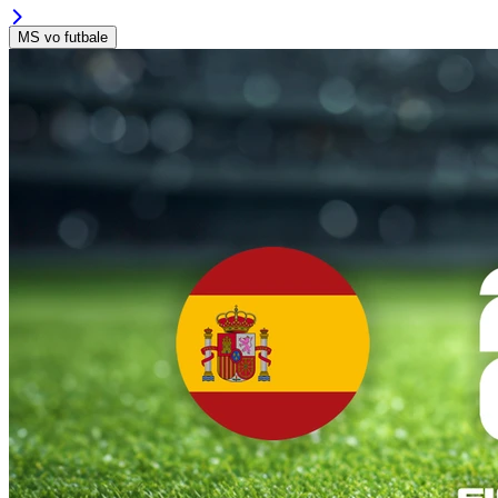
MS vo futbale