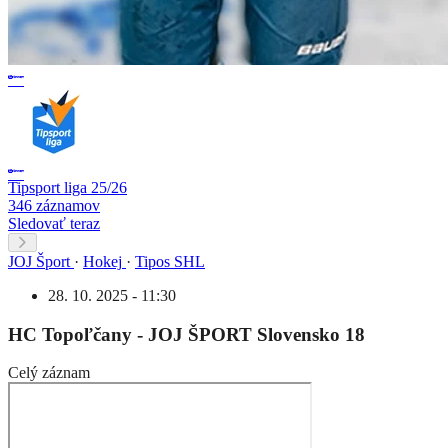
Tipsport liga 25/26
346 záznamov
Sledovať teraz
JOJ Šport
·
Hokej
·
Tipos SHL
28. 10. 2025 - 11:30
HC Topoľčany - JOJ ŠPORT Slovensko 18
Celý záznam