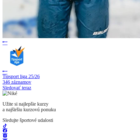
Tipsport liga 25/26
346 záznamov
Sledovať teraz
Užite si najlepšie kurzy
a najširšiu kurzovú ponuku
Sledujte športové udalosti