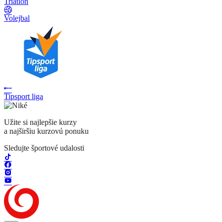
Triatlon
Volejbal
Tipsport liga
Užite si najlepšie kurzy
a najširšiu kurzovú ponuku
Sledujte športové udalosti