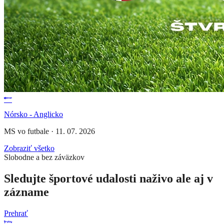
Nórsko - Anglicko
MS vo futbale
·
11. 07. 2026
Zobraziť všetko
Slobodne a bez záväzkov
Sledujte športové udalosti naživo ale aj v
zázname
Prehrať