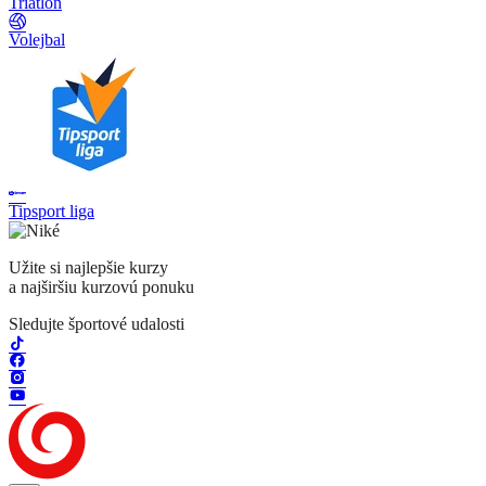
Triatlon
Volejbal
Tipsport liga
Užite si najlepšie kurzy
a najširšiu kurzovú ponuku
Sledujte športové udalosti