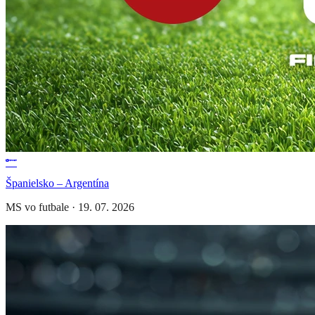
Španielsko – Argentína
MS vo futbale
·
19. 07. 2026