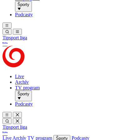
Športy
Podcasty
Tipsport liga
Live
Archív
TV program
Športy
Podcasty
Tipsport liga
Live
Archív
TV program
Podcasty
Športy