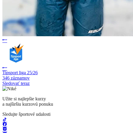
Tipsport liga 25/26
346 záznamov
Sledovať teraz
Užite si najlepšie kurzy
a najširšiu kurzovú ponuku
Sledujte športové udalosti