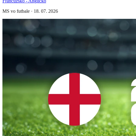
Francúzsko - Anglicko
MS vo futbale
·
18. 07. 2026