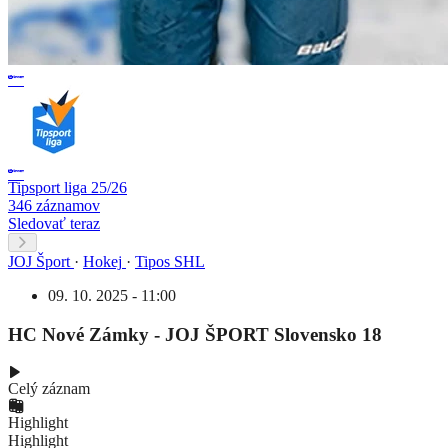
Tipsport liga 25/26
346 záznamov
Sledovať teraz
JOJ Šport
·
Hokej
·
Tipos SHL
09. 10. 2025 - 11:00
HC Nové Zámky - JOJ ŠPORT Slovensko 18
Celý záznam
Highlight
Highlight