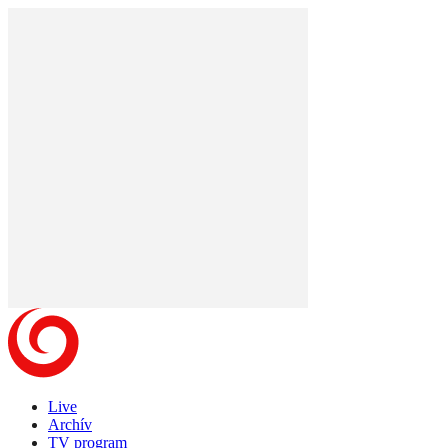
Live
Archív
TV program