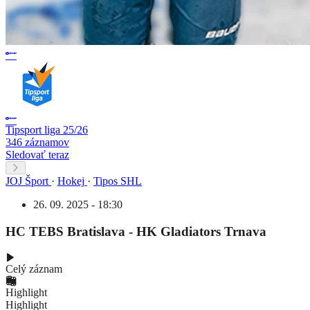
Tipsport liga 25/26
346 záznamov
Sledovať teraz
JOJ Šport
·
Hokej
·
Tipos SHL
26. 09. 2025 - 18:30
HC TEBS Bratislava - HK Gladiators Trnava
Celý záznam
Highlight
Highlight