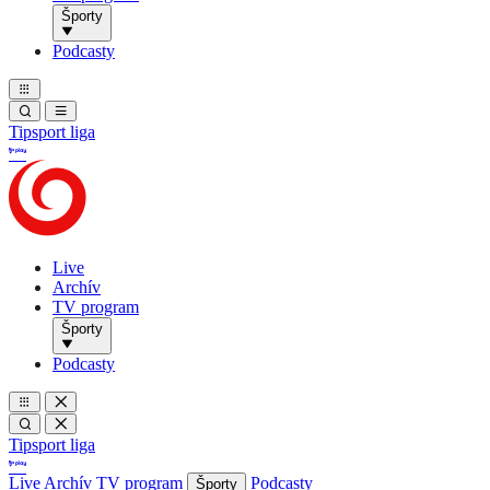
Športy
Podcasty
Tipsport liga
Live
Archív
TV program
Športy
Podcasty
Tipsport liga
Live
Archív
TV program
Podcasty
Športy