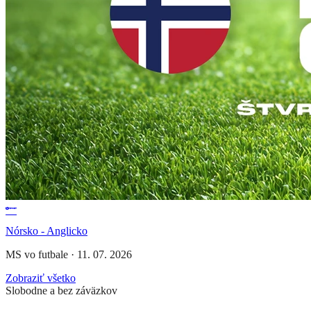
Nórsko - Anglicko
MS vo futbale
·
11. 07. 2026
Zobraziť všetko
Slobodne a bez záväzkov