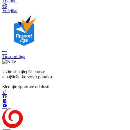
Triatlon
Volejbal
Tipsport liga
Užite si najlepšie kurzy
a najširšiu kurzovú ponuku
Sledujte športové udalosti