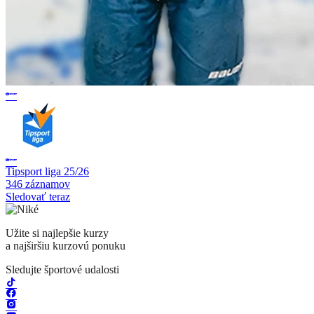
Tipsport liga 25/26
346 záznamov
Sledovať teraz
Užite si najlepšie kurzy
a najširšiu kurzovú ponuku
Sledujte športové udalosti