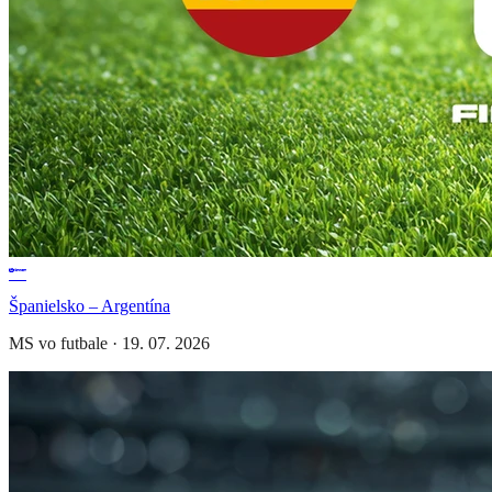
Španielsko – Argentína
MS vo futbale
·
19. 07. 2026