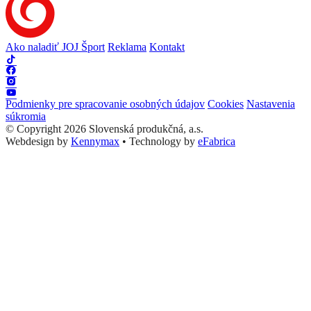
Ako naladiť JOJ Šport
Reklama
Kontakt
Podmienky pre spracovanie osobných údajov
Cookies
Nastavenia
súkromia
© Copyright 2026 Slovenská produkčná, a.s.
Webdesign by
Kennymax
•
Technology by
eFabrica