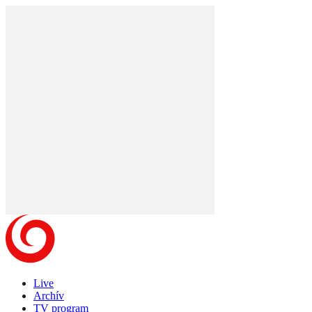
Live
Archív
TV program