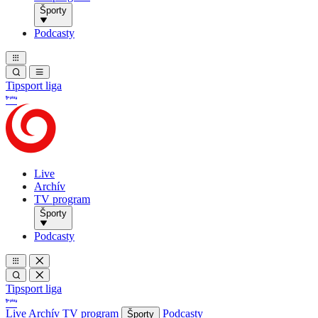
Športy
Podcasty
Tipsport liga
Live
Archív
TV program
Športy
Podcasty
Tipsport liga
Live
Archív
TV program
Podcasty
Športy