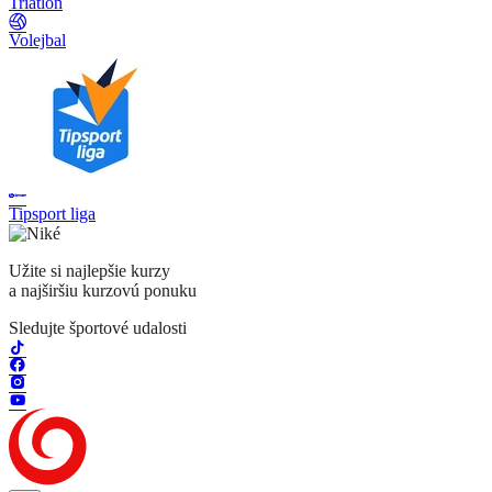
Triatlon
Volejbal
Tipsport liga
Užite si najlepšie kurzy
a najširšiu kurzovú ponuku
Sledujte športové udalosti