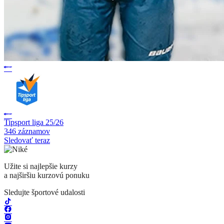
Tipsport liga 25/26
346 záznamov
Sledovať teraz
Užite si najlepšie kurzy
a najširšiu kurzovú ponuku
Sledujte športové udalosti