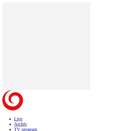
Live
Archív
TV program