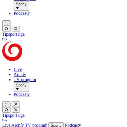
Športy
Podcasty
Tipsport liga
Live
Archív
TV program
Športy
Podcasty
Tipsport liga
Live
Archív
TV program
Podcasty
Športy