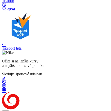
Triatlon
Volejbal
Tipsport liga
Užite si najlepšie kurzy
a najširšiu kurzovú ponuku
Sledujte športové udalosti