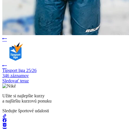
Tipsport liga 25/26
346 záznamov
Sledovať teraz
Užite si najlepšie kurzy
a najširšiu kurzovú ponuku
Sledujte športové udalosti