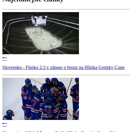
Slovensko - Fínsko 2:3 v zápase o bronz na Hlinka Gretzky Cupe