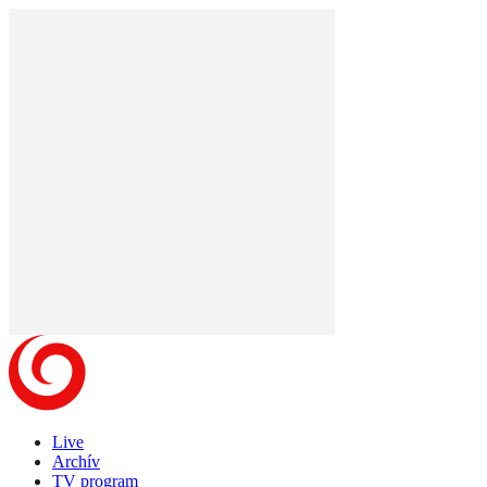
Live
Archív
TV program