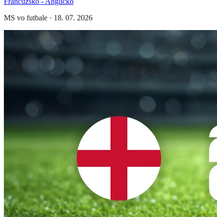
Francúzsko - Anglicko
MS vo futbale
·
18. 07. 2026