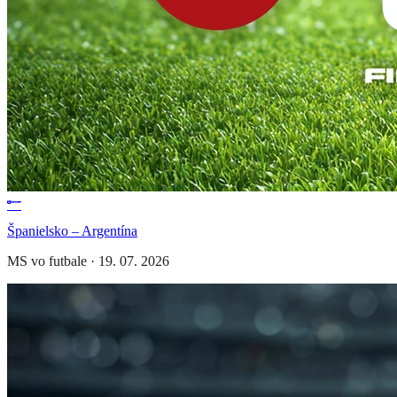
Španielsko – Argentína
MS vo futbale
·
19. 07. 2026