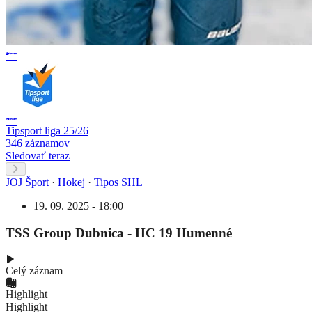
Tipsport liga 25/26
346 záznamov
Sledovať teraz
JOJ Šport
·
Hokej
·
Tipos SHL
19. 09. 2025 - 18:00
TSS Group Dubnica - HC 19 Humenné
Celý záznam
Highlight
Highlight