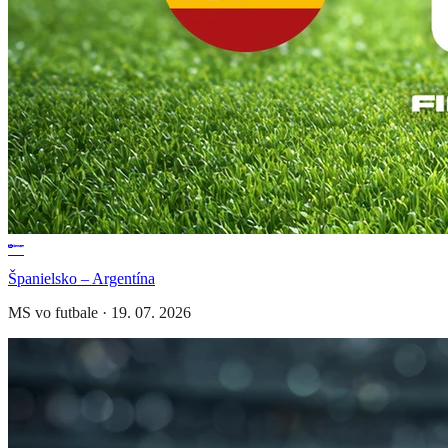
Španielsko – Argentína
MS vo futbale
·
19. 07. 2026