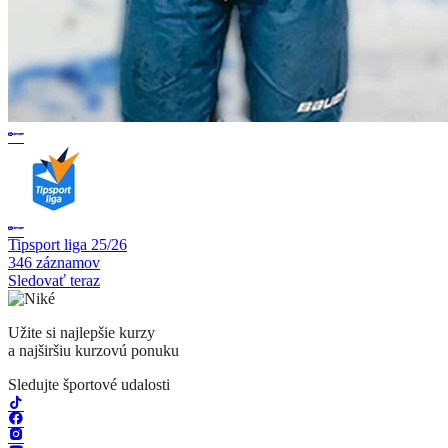
Tipsport liga 25/26
346 záznamov
Sledovať teraz
Užite si najlepšie kurzy
a najširšiu kurzovú ponuku
Sledujte športové udalosti