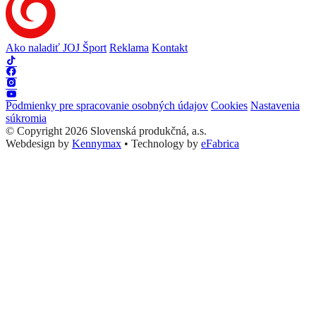
Ako naladiť JOJ Šport
Reklama
Kontakt
Podmienky pre spracovanie osobných údajov
Cookies
Nastavenia
súkromia
© Copyright 2026 Slovenská produkčná, a.s.
Webdesign by
Kennymax
•
Technology by
eFabrica