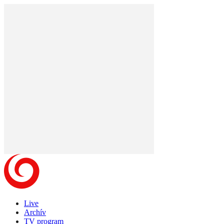
Live
Archív
TV program