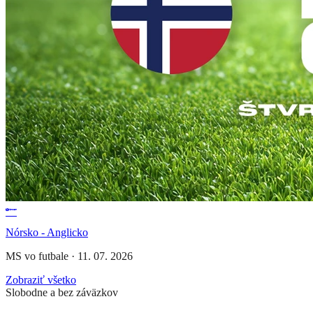
Nórsko - Anglicko
MS vo futbale
·
11. 07. 2026
Zobraziť všetko
Slobodne a bez záväzkov