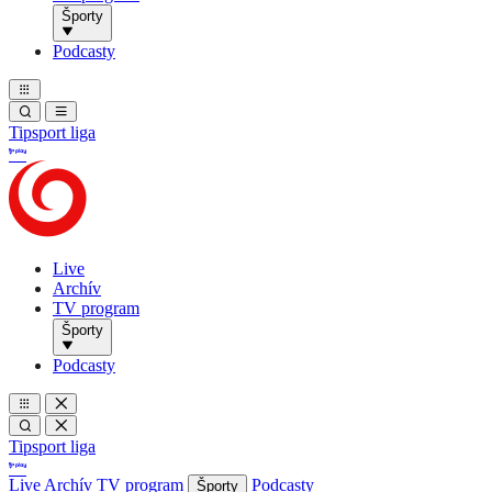
Športy
Podcasty
Tipsport liga
Live
Archív
TV program
Športy
Podcasty
Tipsport liga
Live
Archív
TV program
Podcasty
Športy