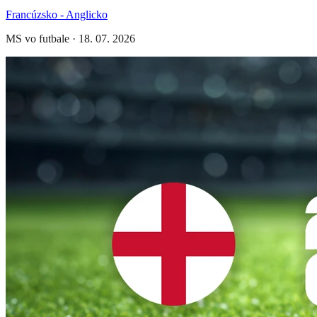
Francúzsko - Anglicko
MS vo futbale
·
18. 07. 2026