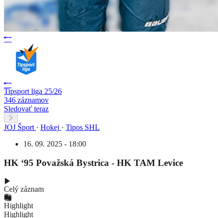
Tipsport liga 25/26
346 záznamov
Sledovať teraz
JOJ Šport
·
Hokej
·
Tipos SHL
16. 09. 2025 - 18:00
HK ‘95 Považská Bystrica - HK TAM Levice
Celý záznam
Highlight
Highlight