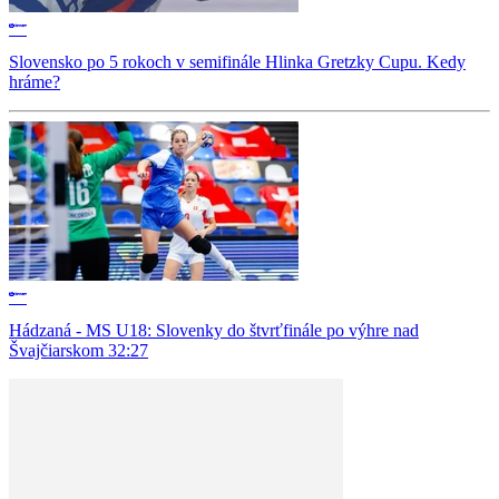
Slovensko po 5 rokoch v semifinále Hlinka Gretzky Cupu. Kedy
hráme?
Hádzaná - MS U18: Slovenky do štvrťfinále po výhre nad
Švajčiarskom 32:27