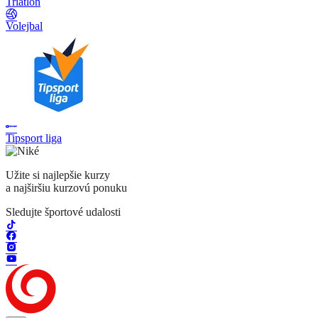
Triatlon
Volejbal
Tipsport liga
Užite si najlepšie kurzy
a najširšiu kurzovú ponuku
Sledujte športové udalosti