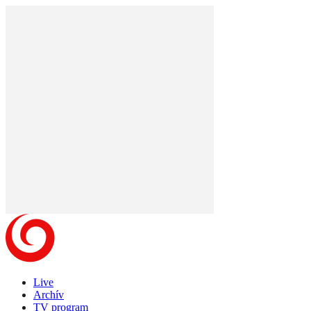
Live
Archív
TV program