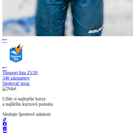
Tipsport liga 25/26
346 záznamov
Sledovať teraz
Užite si najlepšie kurzy
a najširšiu kurzovú ponuku
Sledujte športové udalosti