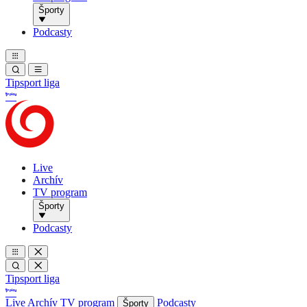
Športy
Podcasty
Tipsport liga
Live
Archív
TV program
Športy
Podcasty
Tipsport liga
Live
Archív
TV program
Podcasty
Športy