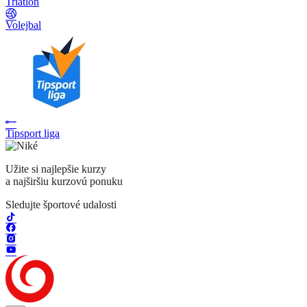
Triatlon
Volejbal
Tipsport liga
Užite si najlepšie kurzy
a najširšiu kurzovú ponuku
Sledujte športové udalosti