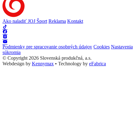
Ako naladiť JOJ Šport
Reklama
Kontakt
Podmienky pre spracovanie osobných údajov
Cookies
Nastavenia
súkromia
© Copyright 2026 Slovenská produkčná, a.s.
Webdesign by
Kennymax
•
Technology by
eFabrica