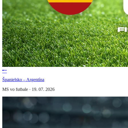
Španielsko – Argentína
MS vo futbale
·
19. 07. 2026