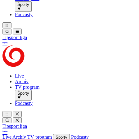
Športy
Podcasty
Tipsport liga
Live
Archív
TV program
Športy
Podcasty
Tipsport liga
Live
Archív
TV program
Podcasty
Športy