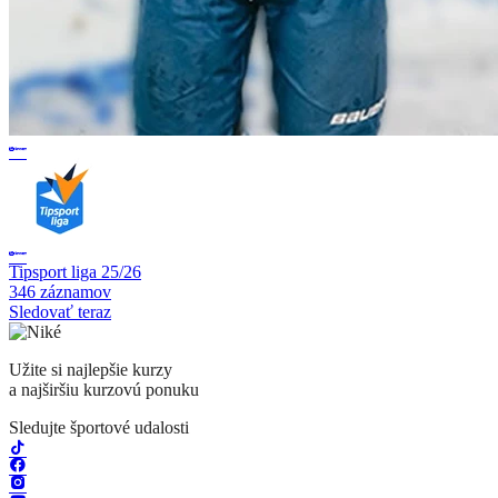
Tipsport liga 25/26
346 záznamov
Sledovať teraz
Užite si najlepšie kurzy
a najširšiu kurzovú ponuku
Sledujte športové udalosti