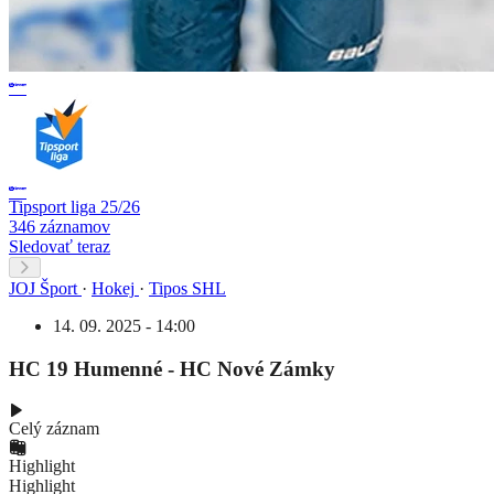
Tipsport liga 25/26
346 záznamov
Sledovať teraz
JOJ Šport
·
Hokej
·
Tipos SHL
14. 09. 2025 - 14:00
HC 19 Humenné - HC Nové Zámky
Celý záznam
Highlight
Highlight