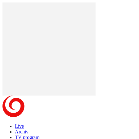
Live
Archív
TV program