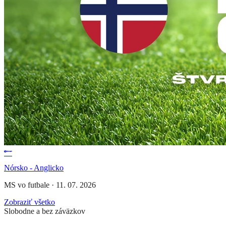
Nórsko - Anglicko
MS vo futbale
·
11. 07. 2026
Zobraziť všetko
Slobodne a bez záväzkov