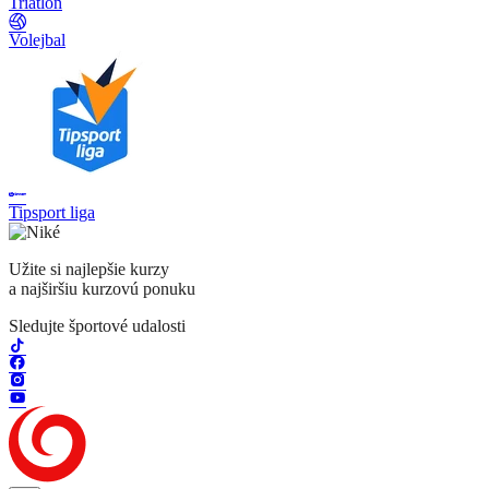
Triatlon
Volejbal
Tipsport liga
Užite si najlepšie kurzy
a najširšiu kurzovú ponuku
Sledujte športové udalosti