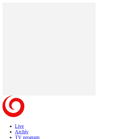
Live
Archív
TV program