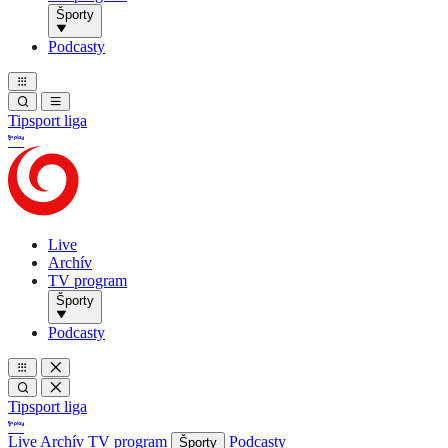
Športy
Podcasty
Tipsport liga
Live
Archív
TV program
Športy
Podcasty
Tipsport liga
Live
Archív
TV program
Podcasty
Športy