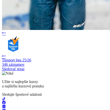
Tipsport liga 25/26
346 záznamov
Sledovať teraz
Užite si najlepšie kurzy
a najširšiu kurzovú ponuku
Sledujte športové udalosti