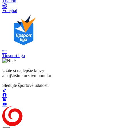
Triatlon
Volejbal
Tipsport liga
Užite si najlepšie kurzy
a najširšiu kurzovú ponuku
Sledujte športové udalosti