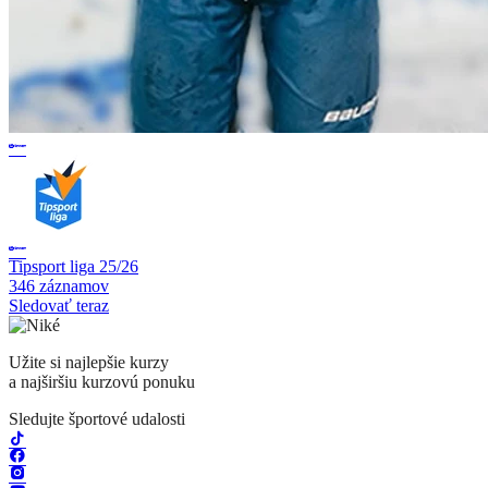
Tipsport liga 25/26
346 záznamov
Sledovať teraz
Užite si najlepšie kurzy
a najširšiu kurzovú ponuku
Sledujte športové udalosti