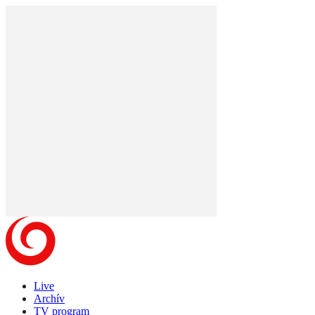
Live
Archív
TV program