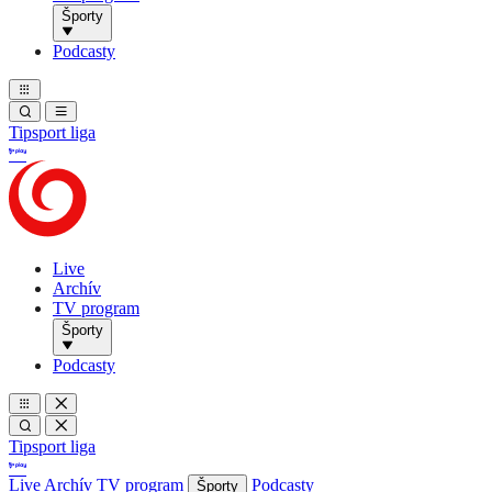
Športy
Podcasty
Tipsport liga
Live
Archív
TV program
Športy
Podcasty
Tipsport liga
Live
Archív
TV program
Podcasty
Športy