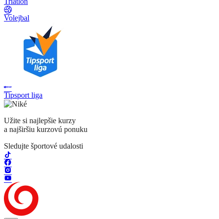
Triatlon
Volejbal
Tipsport liga
Užite si najlepšie kurzy
a najširšiu kurzovú ponuku
Sledujte športové udalosti