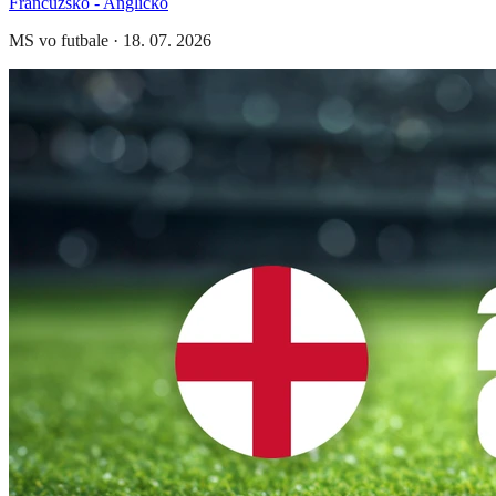
Francúzsko - Anglicko
MS vo futbale
·
18. 07. 2026