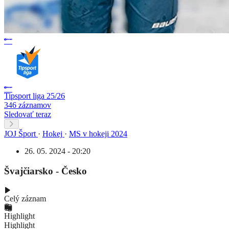
Tipsport liga 25/26
346 záznamov
Sledovať teraz
JOJ Šport
·
Hokej
·
MS v hokeji 2024
26. 05. 2024 - 20:20
Švajčiarsko - Česko
Celý záznam
Highlight
Highlight