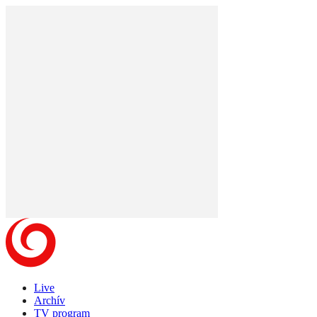
Live
Archív
TV program