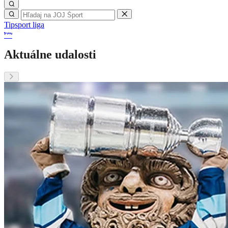
Tipsport liga
Aktuálne udalosti