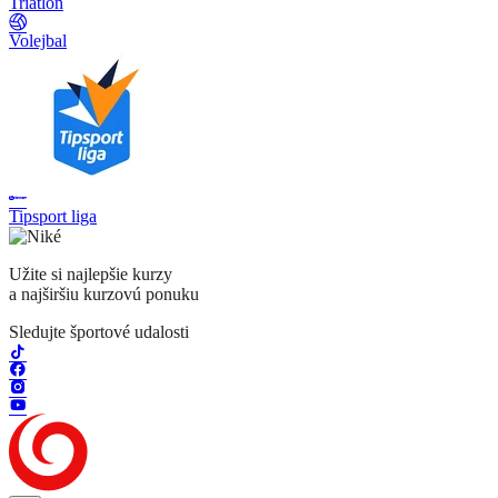
Triatlon
Volejbal
Tipsport liga
Užite si najlepšie kurzy
a najširšiu kurzovú ponuku
Sledujte športové udalosti