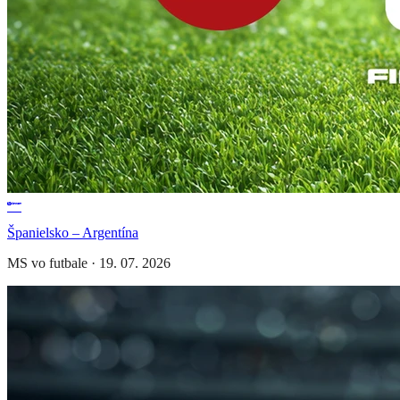
Španielsko – Argentína
MS vo futbale
·
19. 07. 2026