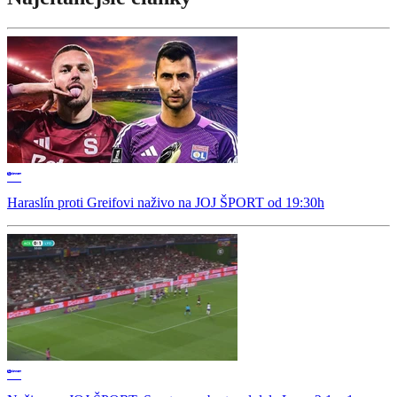
Haraslín proti Greifovi naživo na JOJ ŠPORT od 19:30h