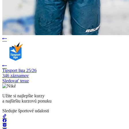
Tipsport liga 25/26
346 záznamov
Sledovať teraz
Užite si najlepšie kurzy
a najširšiu kurzovú ponuku
Sledujte športové udalosti