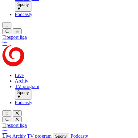
Športy
Podcasty
Tipsport liga
Live
Archív
TV program
Športy
Podcasty
Tipsport liga
Live
Archív
TV program
Podcasty
Športy