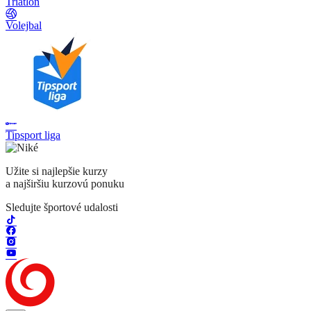
Triatlon
Volejbal
Tipsport liga
Užite si najlepšie kurzy
a najširšiu kurzovú ponuku
Sledujte športové udalosti