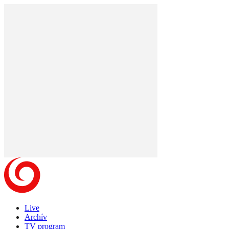
Live
Archív
TV program