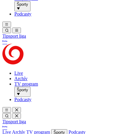
Športy
Podcasty
Tipsport liga
Live
Archív
TV program
Športy
Podcasty
Tipsport liga
Live
Archív
TV program
Podcasty
Športy