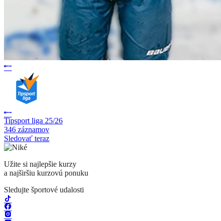
Tipsport liga 25/26
346 záznamov
Sledovať teraz
Užite si najlepšie kurzy
a najširšiu kurzovú ponuku
Sledujte športové udalosti