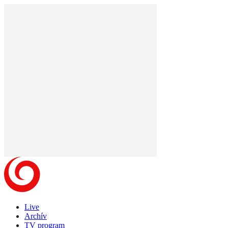
Live
Archív
TV program