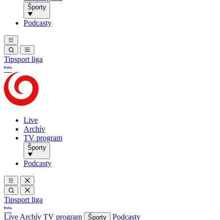
Športy
Podcasty
Tipsport liga
Live
Archív
TV program
Športy
Podcasty
Tipsport liga
Live
Archív
TV program
Podcasty
Športy