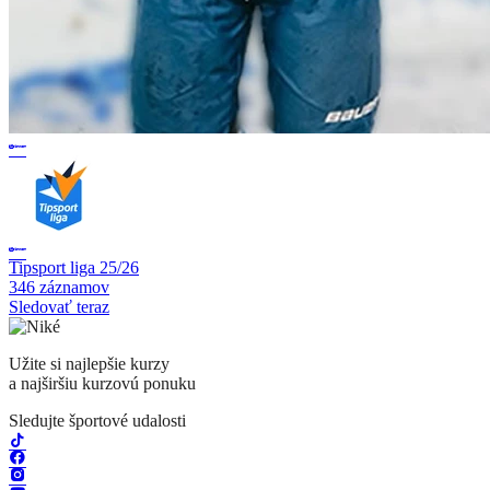
Tipsport liga 25/26
346 záznamov
Sledovať teraz
Užite si najlepšie kurzy
a najširšiu kurzovú ponuku
Sledujte športové udalosti