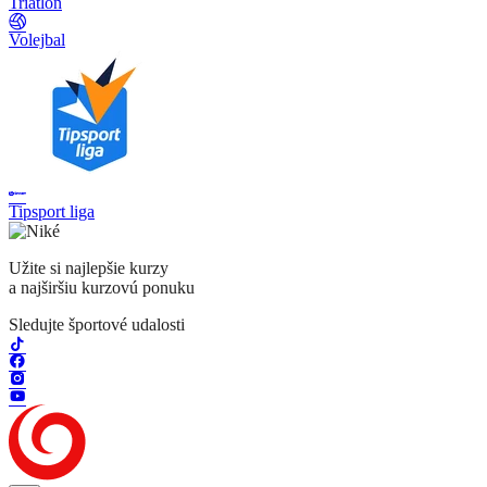
Triatlon
Volejbal
Tipsport liga
Užite si najlepšie kurzy
a najširšiu kurzovú ponuku
Sledujte športové udalosti