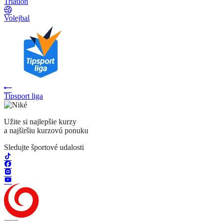
Triatlon
Volejbal
Tipsport liga
Užite si najlepšie kurzy
a najširšiu kurzovú ponuku
Sledujte športové udalosti