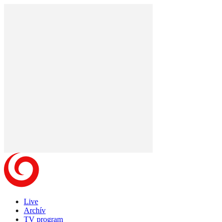
Live
Archív
TV program