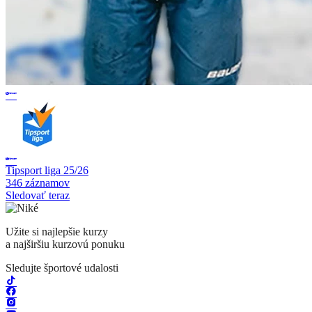
Tipsport liga 25/26
346 záznamov
Sledovať teraz
Užite si najlepšie kurzy
a najširšiu kurzovú ponuku
Sledujte športové udalosti