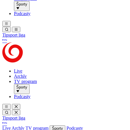
Športy
Podcasty
Tipsport liga
Live
Archív
TV program
Športy
Podcasty
Tipsport liga
Live
Archív
TV program
Podcasty
Športy