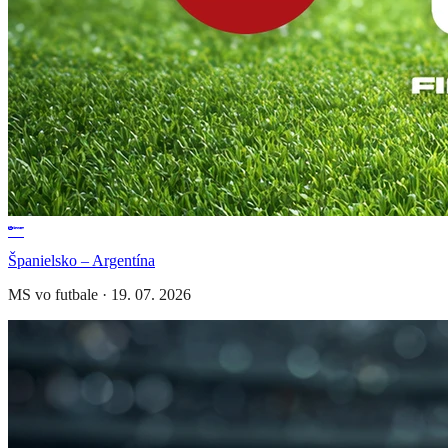
Španielsko – Argentína
MS vo futbale
·
19. 07. 2026