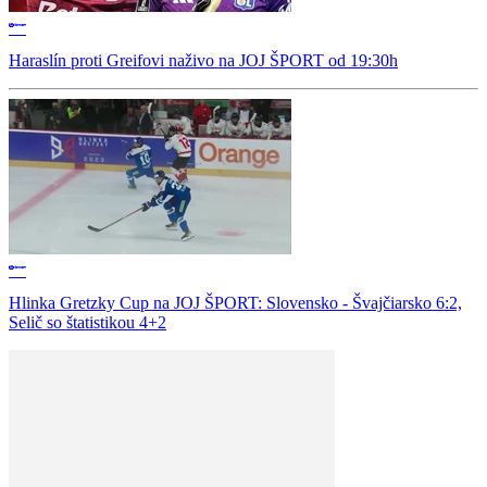
Haraslín proti Greifovi naživo na JOJ ŠPORT od 19:30h
Hlinka Gretzky Cup na JOJ ŠPORT: Slovensko - Švajčiarsko 6:2,
Selič so štatistikou 4+2