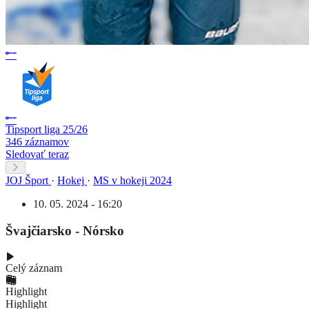
Tipsport liga 25/26
346 záznamov
Sledovať teraz
JOJ Šport
·
Hokej
·
MS v hokeji 2024
10. 05. 2024 - 16:20
Švajčiarsko - Nórsko
Celý záznam
Highlight
Highlight