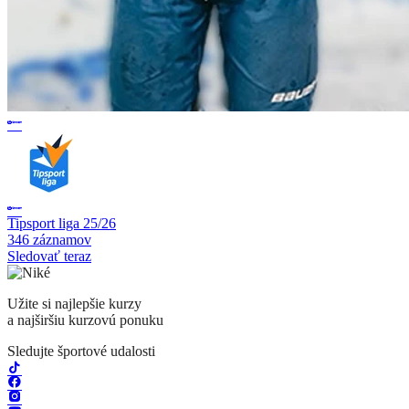
Tipsport liga 25/26
346 záznamov
Sledovať teraz
Užite si najlepšie kurzy
a najširšiu kurzovú ponuku
Sledujte športové udalosti