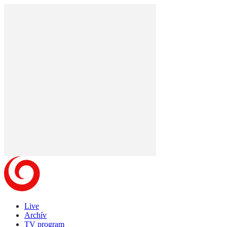
Live
Archív
TV program