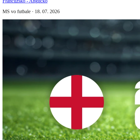
Francúzsko - Anglicko
MS vo futbale
·
18. 07. 2026