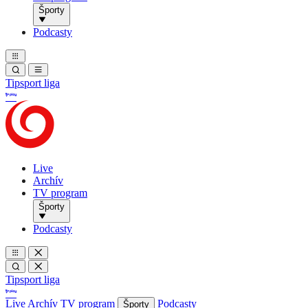
Športy
Podcasty
Tipsport liga
Live
Archív
TV program
Športy
Podcasty
Tipsport liga
Live
Archív
TV program
Podcasty
Športy