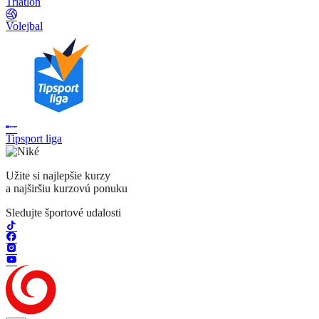
Triatlon
Volejbal
Tipsport liga
Užite si najlepšie kurzy
a najširšiu kurzovú ponuku
Sledujte športové udalosti