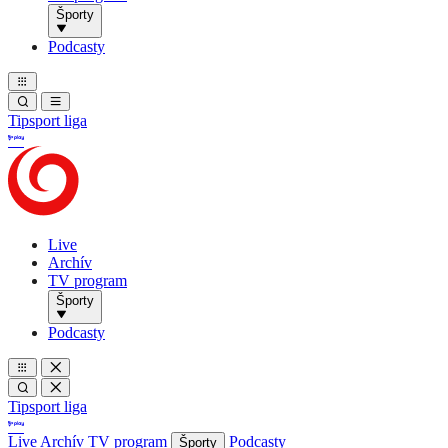
Športy
Podcasty
Tipsport liga
Live
Archív
TV program
Športy
Podcasty
Tipsport liga
Live
Archív
TV program
Podcasty
Športy