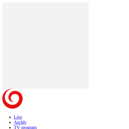
Live
Archív
TV program