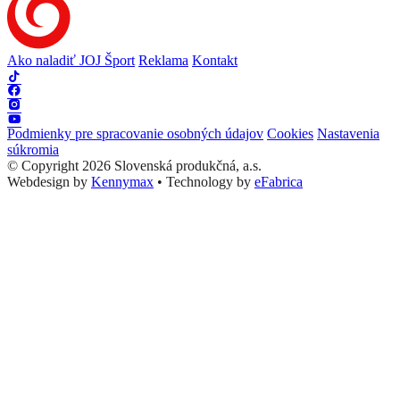
Ako naladiť JOJ Šport
Reklama
Kontakt
Podmienky pre spracovanie osobných údajov
Cookies
Nastavenia
súkromia
© Copyright 2026 Slovenská produkčná, a.s.
Webdesign by
Kennymax
•
Technology by
eFabrica