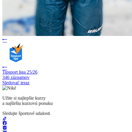
Tipsport liga 25/26
346 záznamov
Sledovať teraz
Užite si najlepšie kurzy
a najširšiu kurzovú ponuku
Sledujte športové udalosti