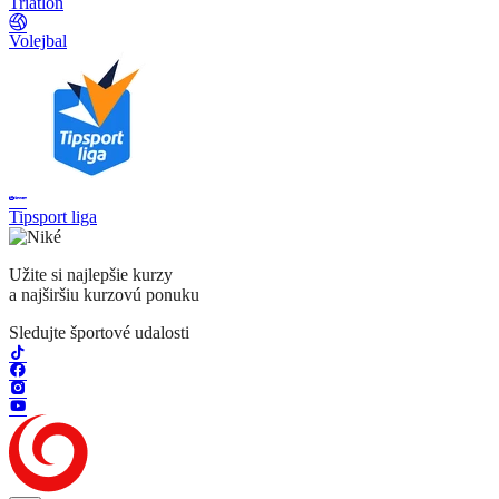
Triatlon
Volejbal
Tipsport liga
Užite si najlepšie kurzy
a najširšiu kurzovú ponuku
Sledujte športové udalosti