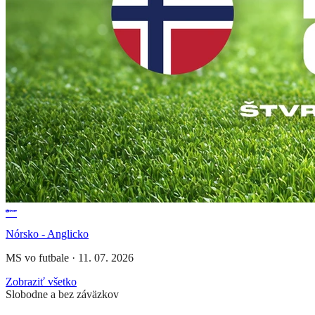
Nórsko - Anglicko
MS vo futbale
·
11. 07. 2026
Zobraziť všetko
Slobodne a bez záväzkov