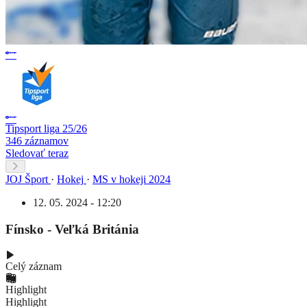
Tipsport liga 25/26
346 záznamov
Sledovať teraz
JOJ Šport
·
Hokej
·
MS v hokeji 2024
12. 05. 2024 - 12:20
Fínsko - Veľká Británia
Celý záznam
Highlight
Highlight