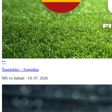
Španielsko – Argentína
MS vo futbale
·
19. 07. 2026