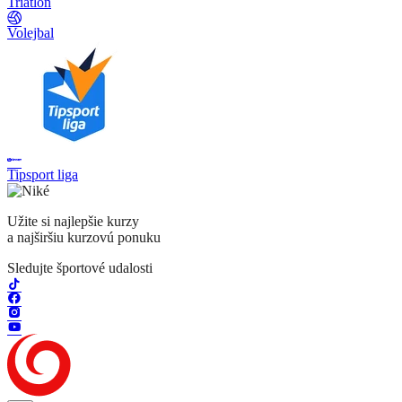
Triatlon
Volejbal
Tipsport liga
Užite si najlepšie kurzy
a najširšiu kurzovú ponuku
Sledujte športové udalosti