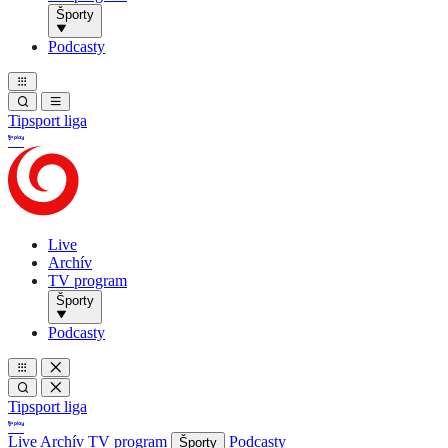
Športy
Podcasty
Tipsport liga
Live
Archív
TV program
Športy
Podcasty
Tipsport liga
Live
Archív
TV program
Podcasty
Športy