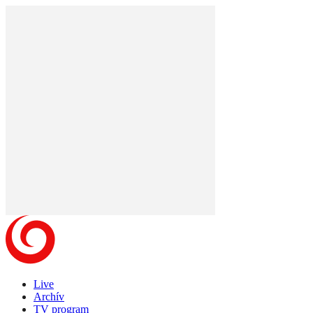
Live
Archív
TV program