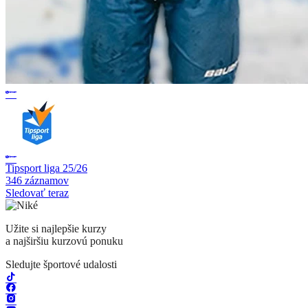
Tipsport liga 25/26
346 záznamov
Sledovať teraz
Užite si najlepšie kurzy
a najširšiu kurzovú ponuku
Sledujte športové udalosti