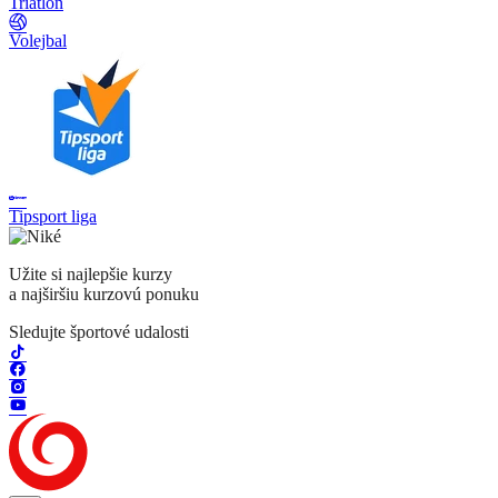
Triatlon
Volejbal
Tipsport liga
Užite si najlepšie kurzy
a najširšiu kurzovú ponuku
Sledujte športové udalosti