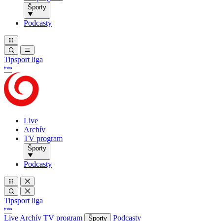
Športy
Podcasty
Tipsport liga
Live
Archív
TV program
Športy
Podcasty
Tipsport liga
Live
Archív
TV program
Podcasty
Športy