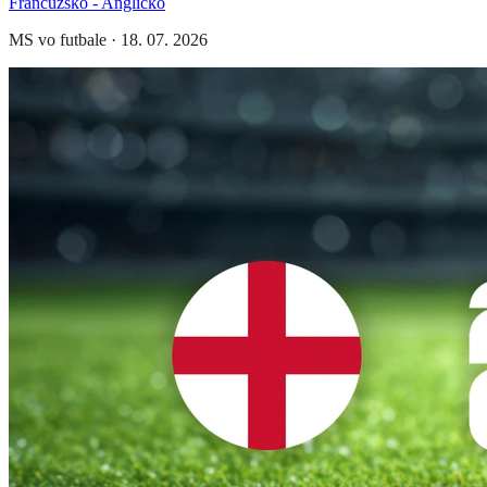
Francúzsko - Anglicko
MS vo futbale
·
18. 07. 2026