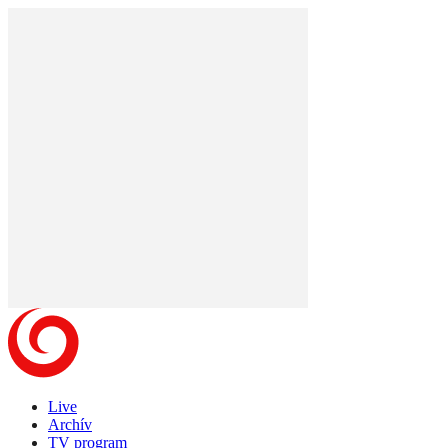
Live
Archív
TV program