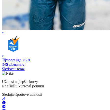
Tipsport liga 25/26
346 záznamov
Sledovať teraz
Užite si najlepšie kurzy
a najširšiu kurzovú ponuku
Sledujte športové udalosti