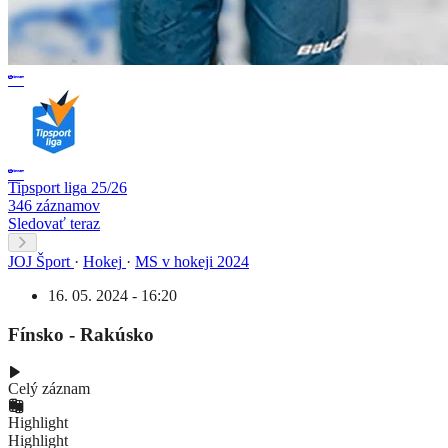
Tipsport liga 25/26
346 záznamov
Sledovať teraz
JOJ Šport
·
Hokej
·
MS v hokeji 2024
16. 05. 2024 - 16:20
Fínsko - Rakúsko
Celý záznam
Highlight
Highlight