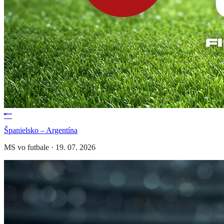
Španielsko – Argentína
MS vo futbale
·
19. 07. 2026