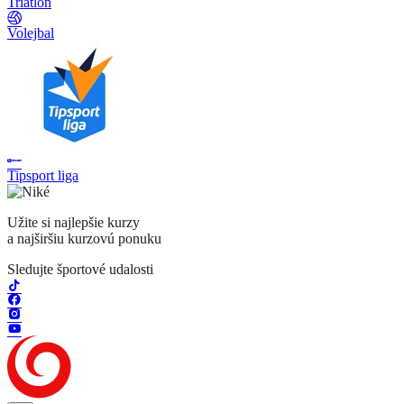
Triatlon
Volejbal
Tipsport liga
Užite si najlepšie kurzy
a najširšiu kurzovú ponuku
Sledujte športové udalosti