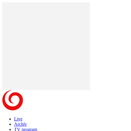
Live
Archív
TV program