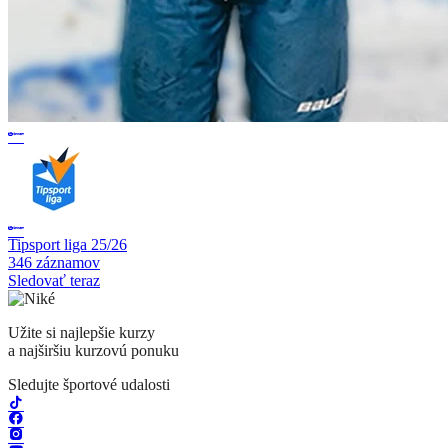
Tipsport liga 25/26
346 záznamov
Sledovať teraz
Užite si najlepšie kurzy
a najširšiu kurzovú ponuku
Sledujte športové udalosti