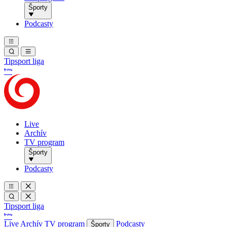
Športy
Podcasty
Tipsport liga
Live
Archív
TV program
Športy
Podcasty
Tipsport liga
Live
Archív
TV program
Podcasty
Športy