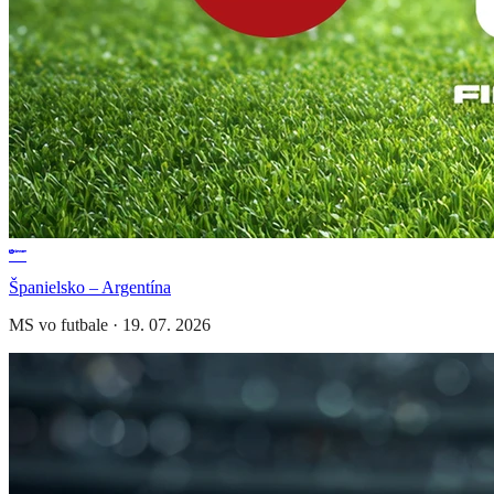
Španielsko – Argentína
MS vo futbale
·
19. 07. 2026