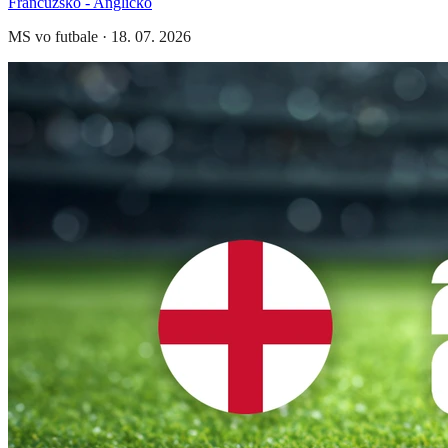
Francúzsko - Anglicko
MS vo futbale
·
18. 07. 2026