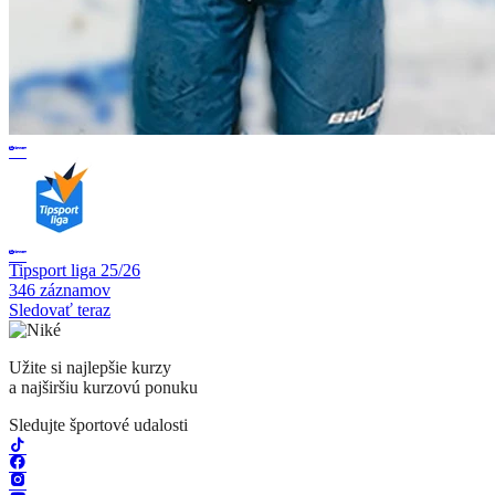
Tipsport liga 25/26
346 záznamov
Sledovať teraz
Užite si najlepšie kurzy
a najširšiu kurzovú ponuku
Sledujte športové udalosti