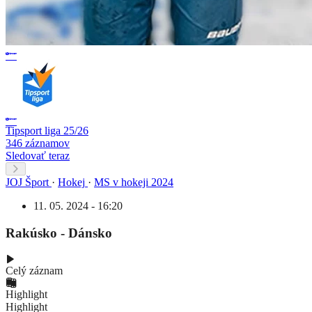
Tipsport liga 25/26
346 záznamov
Sledovať teraz
JOJ Šport
·
Hokej
·
MS v hokeji 2024
11. 05. 2024 - 16:20
Rakúsko - Dánsko
Celý záznam
Highlight
Highlight