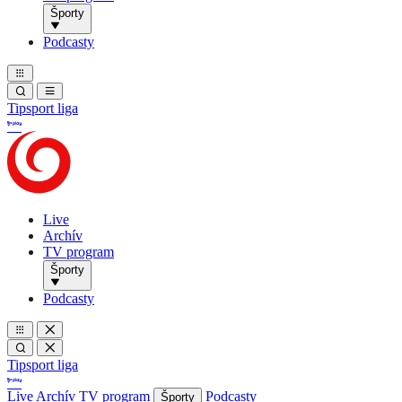
Športy
Podcasty
Tipsport liga
Live
Archív
TV program
Športy
Podcasty
Tipsport liga
Live
Archív
TV program
Podcasty
Športy