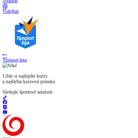
Triatlon
Volejbal
Tipsport liga
Užite si najlepšie kurzy
a najširšiu kurzovú ponuku
Sledujte športové udalosti