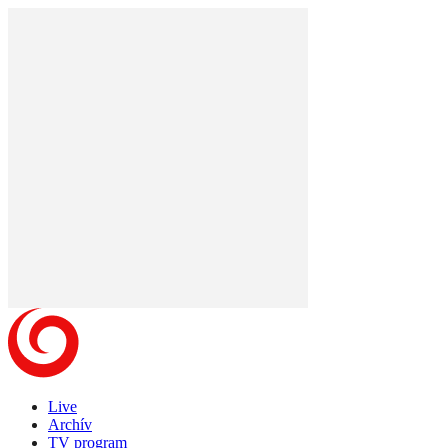
Live
Archív
TV program