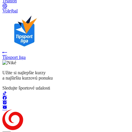
Triatlon
Volejbal
Tipsport liga
Užite si najlepšie kurzy
a najširšiu kurzovú ponuku
Sledujte športové udalosti