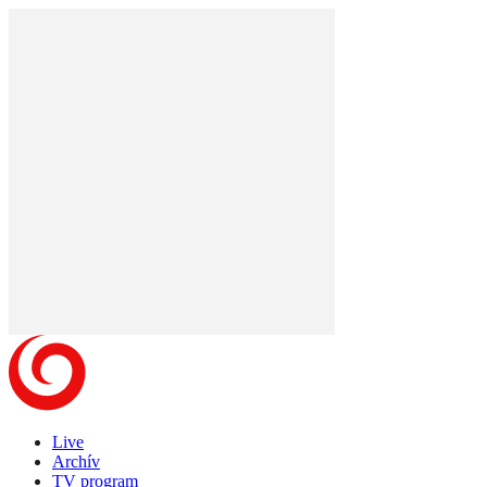
Live
Archív
TV program