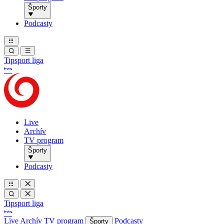
Športy
Podcasty
Tipsport liga
Live
Archív
TV program
Športy
Podcasty
Tipsport liga
Live
Archív
TV program
Podcasty
Športy