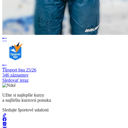
Tipsport liga 25/26
346 záznamov
Sledovať teraz
Užite si najlepšie kurzy
a najširšiu kurzovú ponuku
Sledujte športové udalosti