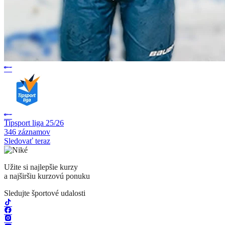
Tipsport liga 25/26
346 záznamov
Sledovať teraz
Užite si najlepšie kurzy
a najširšiu kurzovú ponuku
Sledujte športové udalosti