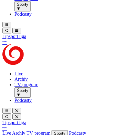
Športy
Podcasty
Tipsport liga
Live
Archív
TV program
Športy
Podcasty
Tipsport liga
Live
Archív
TV program
Podcasty
Športy