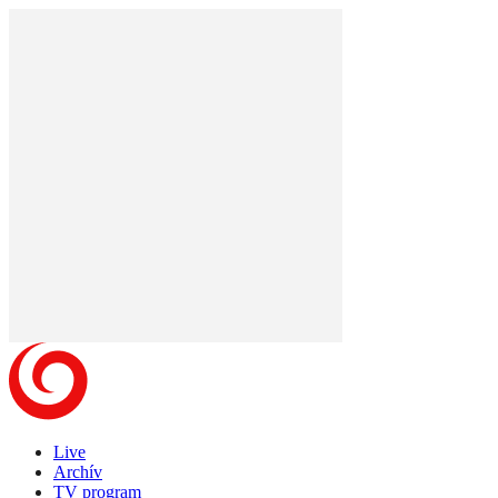
Live
Archív
TV program