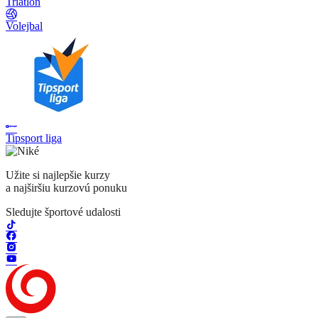
Triatlon
Volejbal
Tipsport liga
Užite si najlepšie kurzy
a najširšiu kurzovú ponuku
Sledujte športové udalosti