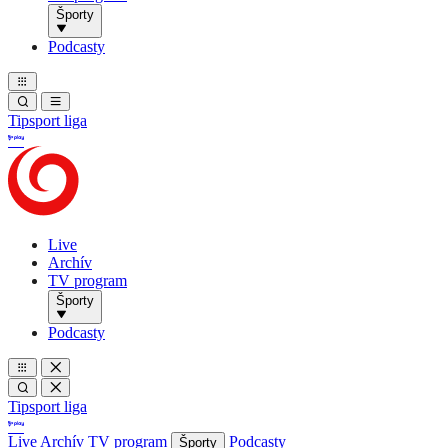
Športy
Podcasty
Tipsport liga
Live
Archív
TV program
Športy
Podcasty
Tipsport liga
Live
Archív
TV program
Podcasty
Športy