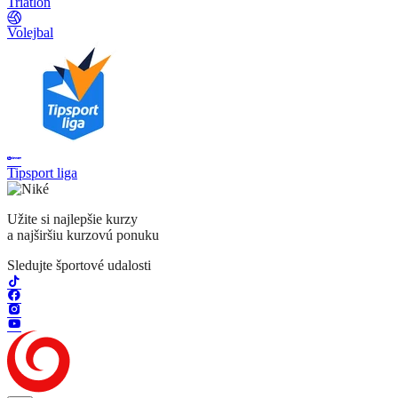
Triatlon
Volejbal
Tipsport liga
Užite si najlepšie kurzy
a najširšiu kurzovú ponuku
Sledujte športové udalosti