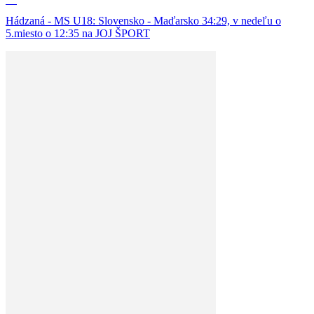
Hádzaná - MS U18: Slovensko - Maďarsko 34:29, v nedeľu o
5.miesto o 12:35 na JOJ ŠPORT