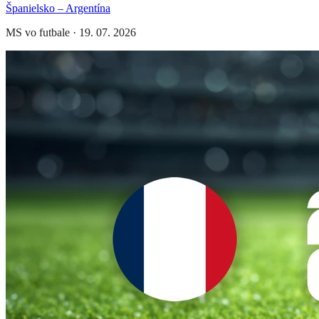
Španielsko – Argentína
MS vo futbale
·
19. 07. 2026