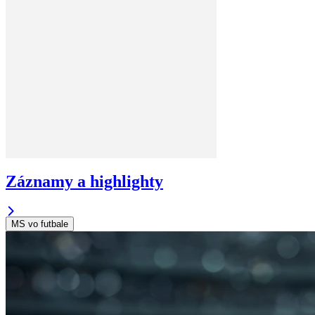
Záznamy a highlighty
MS vo futbale