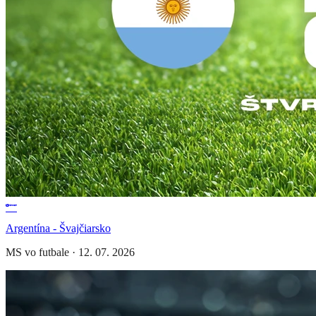
Argentína - Švajčiarsko
MS vo futbale
·
12. 07. 2026