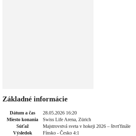
Základné informácie
Dátum a čas
28.05.2026 16:20
Miesto konania
Swiss Life Arena, Zürich
Súťaž
Majstrovstvá sveta v hokeji 2026 – štvrťfinále
Výsledok
Fínsko - Česko 4:1