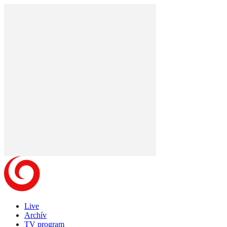
Live
Archív
TV program