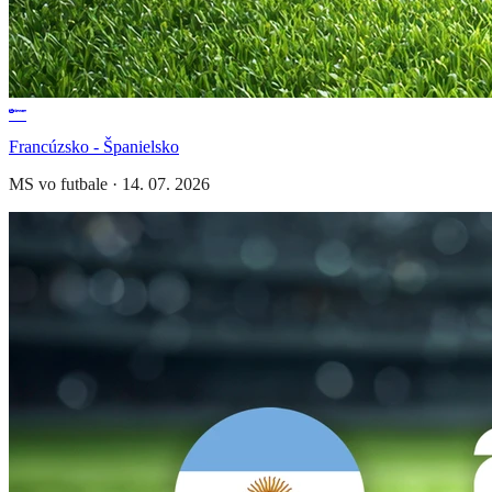
Francúzsko - Španielsko
MS vo futbale
·
14. 07. 2026