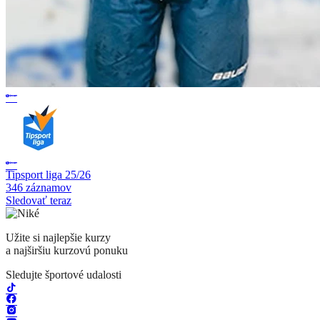
Tipsport liga 25/26
346 záznamov
Sledovať teraz
Užite si najlepšie kurzy
a najširšiu kurzovú ponuku
Sledujte športové udalosti