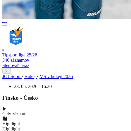
Tipsport liga 25/26
346 záznamov
Sledovať teraz
JOJ Šport
·
Hokej
·
MS v hokeji 2026
28. 05. 2026 - 16:20
Fínsko - Česko
Celý záznam
Highlight
Highlight