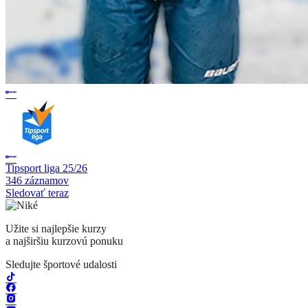
Tipsport liga 25/26
346 záznamov
Sledovať teraz
Užite si najlepšie kurzy
a najširšiu kurzovú ponuku
Sledujte športové udalosti