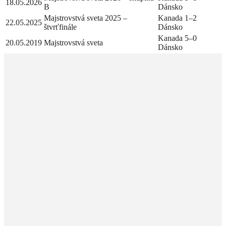
18.05.2026
B
Dánsko
Majstrovstvá sveta 2025 –
Kanada 1–2
22.05.2025
štvrťfinále
Dánsko
Kanada 5–0
20.05.2019
Majstrovstvá sveta
Dánsko