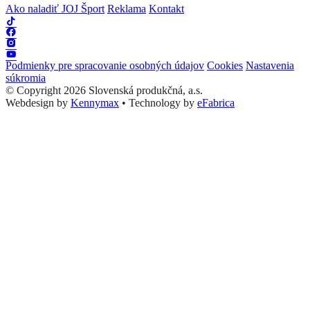
Ako naladiť JOJ Šport
Reklama
Kontakt
Podmienky pre spracovanie osobných údajov
Cookies
Nastavenia
súkromia
© Copyright 2026 Slovenská produkčná, a.s.
Webdesign by
Kennymax
•
Technology by
eFabrica