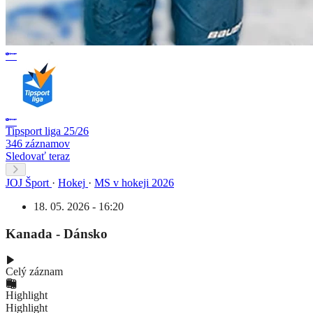
Tipsport liga 25/26
346 záznamov
Sledovať teraz
JOJ Šport
·
Hokej
·
MS v hokeji 2026
18. 05. 2026 - 16:20
Kanada - Dánsko
Celý záznam
Highlight
Highlight