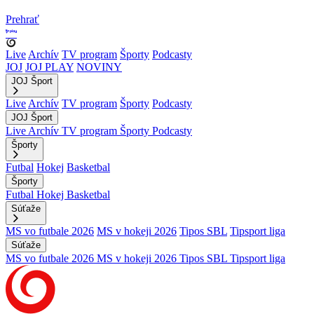
Prehrať
Live
Archív
TV program
Športy
Podcasty
JOJ
JOJ PLAY
NOVINY
JOJ Šport
Live
Archív
TV program
Športy
Podcasty
JOJ Šport
Live
Archív
TV program
Športy
Podcasty
Športy
Futbal
Hokej
Basketbal
Športy
Futbal
Hokej
Basketbal
Súťaže
MS vo futbale 2026
MS v hokeji 2026
Tipos SBL
Tipsport liga
Súťaže
MS vo futbale 2026
MS v hokeji 2026
Tipos SBL
Tipsport liga