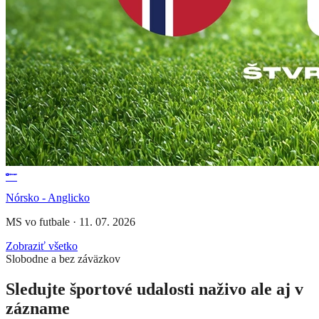
Nórsko - Anglicko
MS vo futbale
·
11. 07. 2026
Zobraziť všetko
Slobodne a bez záväzkov
Sledujte športové udalosti naživo ale aj v
zázname