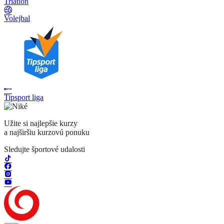
Triatlon
Volejbal
Tipsport liga
Užite si najlepšie kurzy
a najširšiu kurzovú ponuku
Sledujte športové udalosti