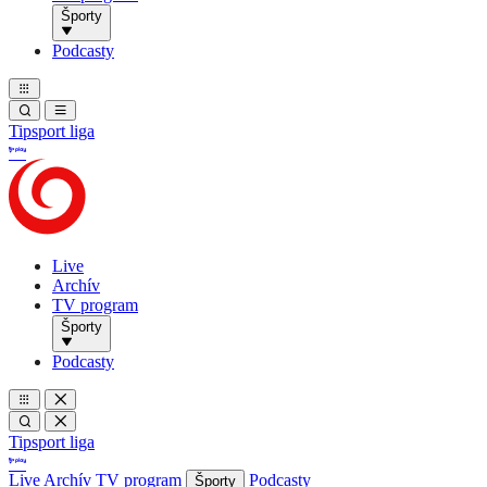
Športy
Podcasty
Tipsport liga
Live
Archív
TV program
Športy
Podcasty
Tipsport liga
Live
Archív
TV program
Podcasty
Športy