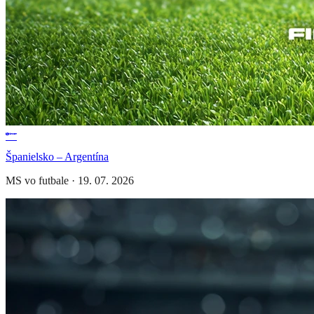
Španielsko – Argentína
MS vo futbale
·
19. 07. 2026