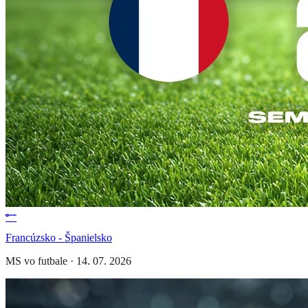
Francúzsko - Španielsko
MS vo futbale
·
14. 07. 2026