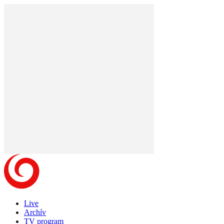
Live
Archív
TV program