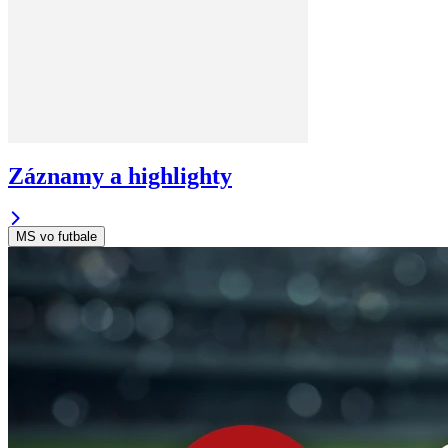
Záznamy a highlighty
MS vo futbale