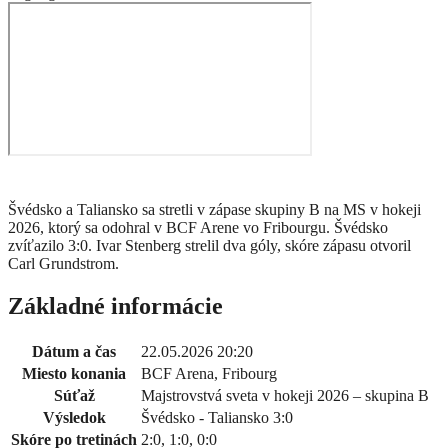
Švédsko a Taliansko sa stretli v zápase skupiny B na MS v hokeji
2026, ktorý sa odohral v BCF Arene vo Fribourgu. Švédsko
zvíťazilo 3:0. Ivar Stenberg strelil dva góly, skóre zápasu otvoril
Carl Grundstrom.
Základné informácie
Dátum a čas
22.05.2026 20:20
Miesto konania
BCF Arena, Fribourg
Súťaž
Majstrovstvá sveta v hokeji 2026 – skupina B
Výsledok
Švédsko - Taliansko 3:0
Skóre po tretinách
2:0, 1:0, 0:0