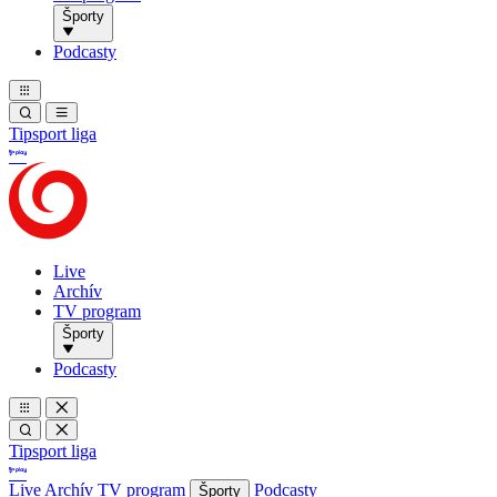
Športy
Podcasty
Tipsport liga
Live
Archív
TV program
Športy
Podcasty
Tipsport liga
Live
Archív
TV program
Podcasty
Športy