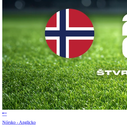
Nórsko - Anglicko