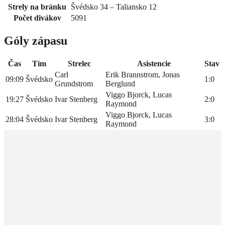
Strely na bránku
Švédsko 34 – Taliansko 12
Počet divákov
5091
Góly zápasu
Čas
Tím
Strelec
Asistencie
Stav
Carl
Erik Brannstrom, Jonas
09:09
Švédsko
1:0
Grundstrom
Berglund
Viggo Bjorck, Lucas
19:27
Švédsko
Ivar Stenberg
2:0
Raymond
Viggo Bjorck, Lucas
28:04
Švédsko
Ivar Stenberg
3:0
Raymond