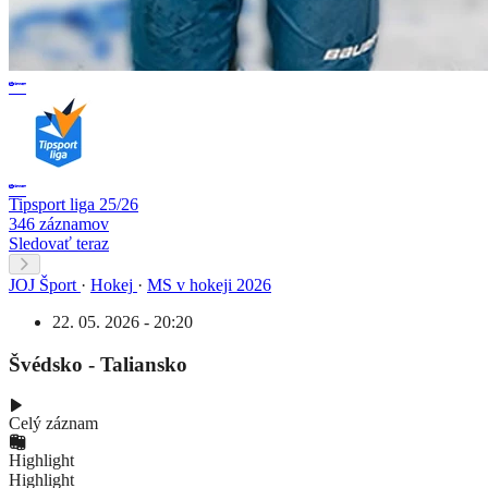
Tipsport liga 25/26
346 záznamov
Sledovať teraz
JOJ Šport
·
Hokej
·
MS v hokeji 2026
22. 05. 2026 - 20:20
Švédsko - Taliansko
Celý záznam
Highlight
Highlight