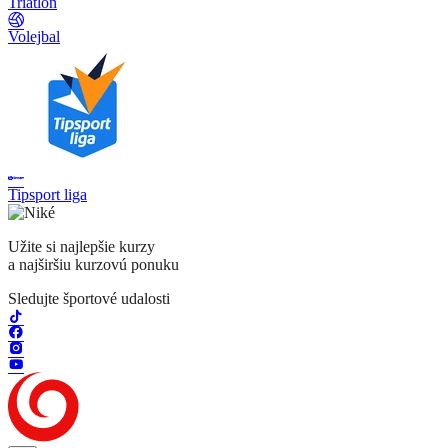
Triatlon
Volejbal
Tipsport liga
Užite si najlepšie kurzy
a najširšiu kurzovú ponuku
Sledujte športové udalosti