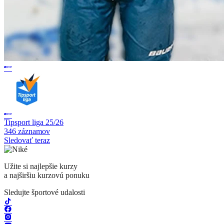
Tipsport liga 25/26
346 záznamov
Sledovať teraz
Užite si najlepšie kurzy
a najširšiu kurzovú ponuku
Sledujte športové udalosti