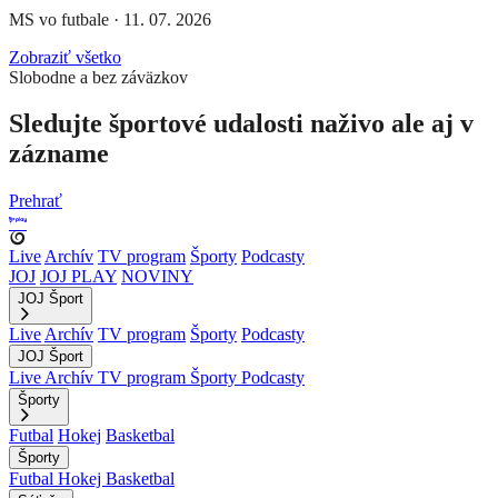
MS vo futbale
·
11. 07. 2026
Zobraziť všetko
Slobodne a bez záväzkov
Sledujte športové udalosti naživo ale aj v
zázname
Prehrať
Live
Archív
TV program
Športy
Podcasty
JOJ
JOJ PLAY
NOVINY
JOJ Šport
Live
Archív
TV program
Športy
Podcasty
JOJ Šport
Live
Archív
TV program
Športy
Podcasty
Športy
Futbal
Hokej
Basketbal
Športy
Futbal
Hokej
Basketbal