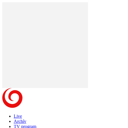
Live
Archív
TV program