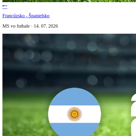
Francúzsko - Španielsko
MS vo futbale
·
14. 07. 2026