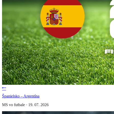
Španielsko – Argentína
MS vo futbale
·
19. 07. 2026