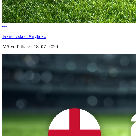
Francúzsko - Anglicko
MS vo futbale
·
18. 07. 2026