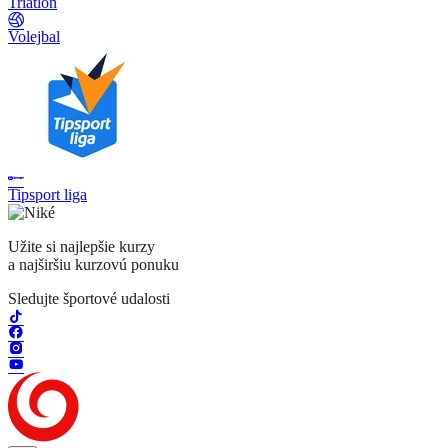
Triatlon
Volejbal
Tipsport liga
Užite si najlepšie kurzy
a najširšiu kurzovú ponuku
Sledujte športové udalosti