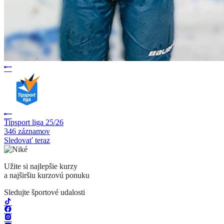
Tipsport liga 25/26
346 záznamov
Sledovať teraz
Užite si najlepšie kurzy
a najširšiu kurzovú ponuku
Sledujte športové udalosti