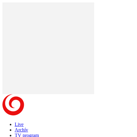
Live
Archív
TV program