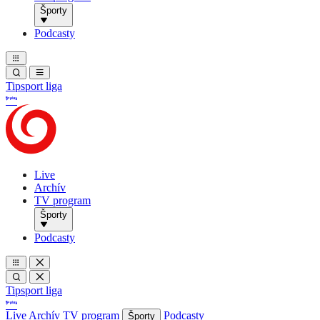
Športy
Podcasty
Tipsport liga
Live
Archív
TV program
Športy
Podcasty
Tipsport liga
Live
Archív
TV program
Podcasty
Športy