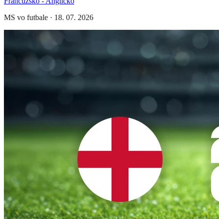
Francúzsko - Anglicko
MS vo futbale
·
18. 07. 2026