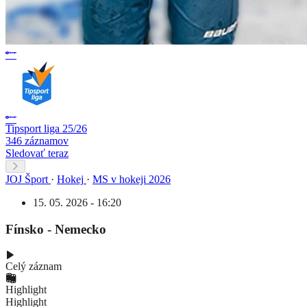
Tipsport liga 25/26
346 záznamov
Sledovať teraz
JOJ Šport
·
Hokej
·
MS v hokeji 2026
15. 05. 2026 - 16:20
Fínsko - Nemecko
Celý záznam
Highlight
Highlight