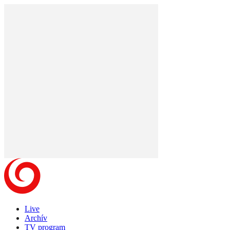
Live
Archív
TV program