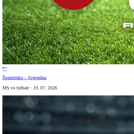
Španielsko – Argentína
MS vo futbale
·
19. 07. 2026