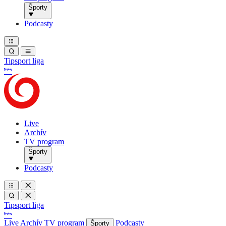
Športy
Podcasty
Tipsport liga
Live
Archív
TV program
Športy
Podcasty
Tipsport liga
Live
Archív
TV program
Podcasty
Športy