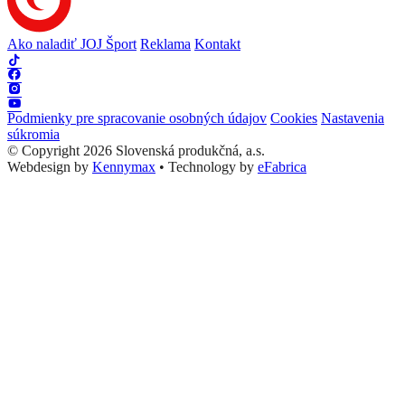
Ako naladiť JOJ Šport
Reklama
Kontakt
Podmienky pre spracovanie osobných údajov
Cookies
Nastavenia
súkromia
© Copyright 2026 Slovenská produkčná, a.s.
Webdesign by
Kennymax
•
Technology by
eFabrica