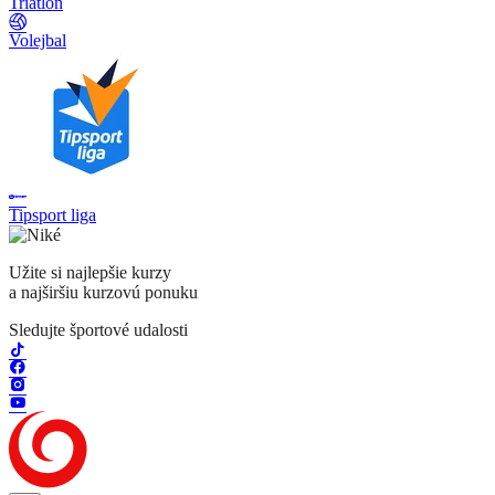
Triatlon
Volejbal
Tipsport liga
Užite si najlepšie kurzy
a najširšiu kurzovú ponuku
Sledujte športové udalosti