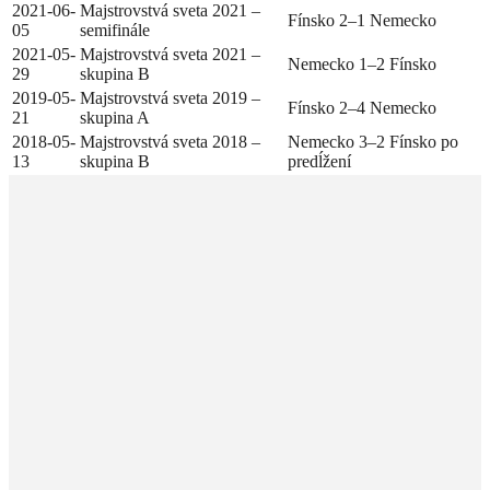
2021-06-
Majstrovstvá sveta 2021 –
Fínsko 2–1 Nemecko
05
semifinále
2021-05-
Majstrovstvá sveta 2021 –
Nemecko 1–2 Fínsko
29
skupina B
2019-05-
Majstrovstvá sveta 2019 –
Fínsko 2–4 Nemecko
21
skupina A
2018-05-
Majstrovstvá sveta 2018 –
Nemecko 3–2 Fínsko po
13
skupina B
predĺžení