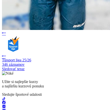
Tipsport liga 25/26
346 záznamov
Sledovať teraz
Užite si najlepšie kurzy
a najširšiu kurzovú ponuku
Sledujte športové udalosti