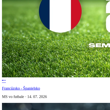
Francúzsko - Španielsko
MS vo futbale
·
14. 07. 2026