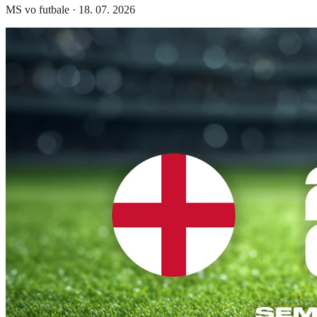
MS vo futbale
·
18. 07. 2026