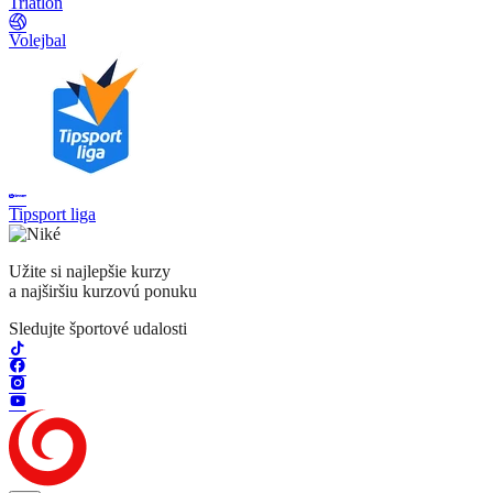
Triatlon
Volejbal
Tipsport liga
Užite si najlepšie kurzy
a najširšiu kurzovú ponuku
Sledujte športové udalosti