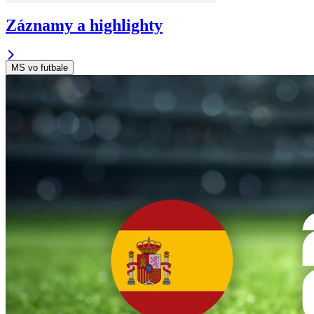
Záznamy a highlighty
MS vo futbale