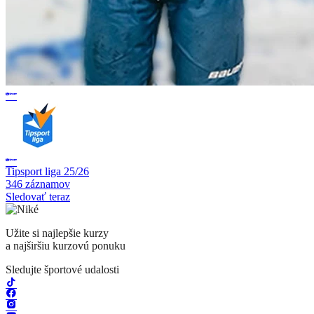
Tipsport liga 25/26
346 záznamov
Sledovať teraz
Užite si najlepšie kurzy
a najširšiu kurzovú ponuku
Sledujte športové udalosti