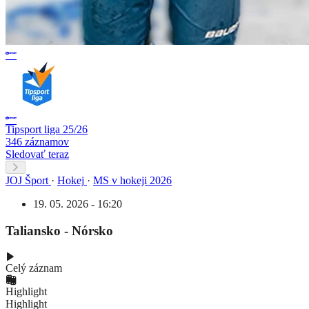
Tipsport liga 25/26
346 záznamov
Sledovať teraz
JOJ Šport
·
Hokej
·
MS v hokeji 2026
19. 05. 2026 - 16:20
Taliansko - Nórsko
Celý záznam
Highlight
Highlight