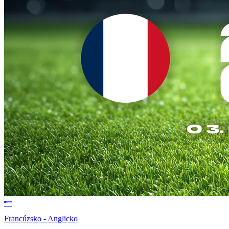
Francúzsko - Anglicko