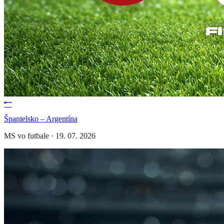
Španielsko – Argentína
MS vo futbale
·
19. 07. 2026