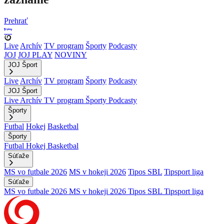
Prehrať
Live
Archív
TV program
Športy
Podcasty
JOJ
JOJ PLAY
NOVINY
JOJ Šport
Live
Archív
TV program
Športy
Podcasty
JOJ Šport
Live
Archív
TV program
Športy
Podcasty
Športy
Futbal
Hokej
Basketbal
Športy
Futbal
Hokej
Basketbal
Súťaže
MS vo futbale 2026
MS v hokeji 2026
Tipos SBL
Tipsport liga
Súťaže
MS vo futbale 2026
MS v hokeji 2026
Tipos SBL
Tipsport liga