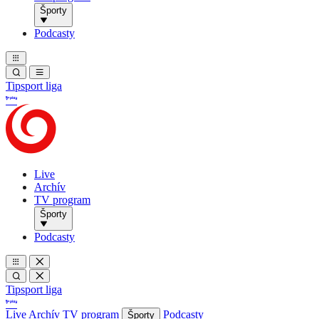
Športy
Podcasty
Tipsport liga
Live
Archív
TV program
Športy
Podcasty
Tipsport liga
Live
Archív
TV program
Podcasty
Športy