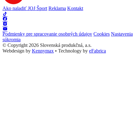
Ako naladiť JOJ Šport
Reklama
Kontakt
Podmienky pre spracovanie osobných údajov
Cookies
Nastavenia
súkromia
© Copyright 2026 Slovenská produkčná, a.s.
Webdesign by
Kennymax
•
Technology by
eFabrica