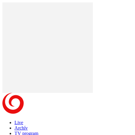
Live
Archív
TV program