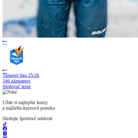
Tipsport liga 25/26
346 záznamov
Sledovať teraz
Užite si najlepšie kurzy
a najširšiu kurzovú ponuku
Sledujte športové udalosti