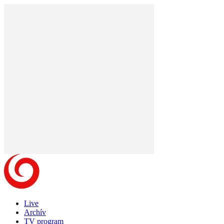
Live
Archív
TV program