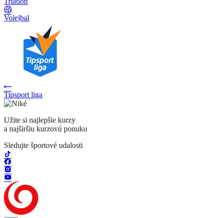
Triatlon
Volejbal
Tipsport liga
Užite si najlepšie kurzy
a najširšiu kurzovú ponuku
Sledujte športové udalosti