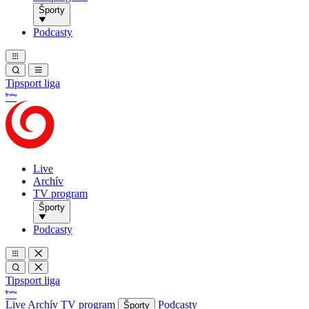
Športy
Podcasty
Tipsport liga
Live
Archív
TV program
Športy
Podcasty
Tipsport liga
Live
Archív
TV program
Podcasty
Športy