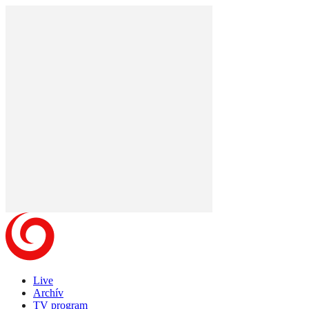
Live
Archív
TV program