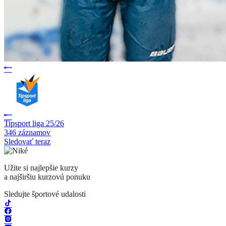
Tipsport liga 25/26
346 záznamov
Sledovať teraz
Užite si najlepšie kurzy
a najširšiu kurzovú ponuku
Sledujte športové udalosti