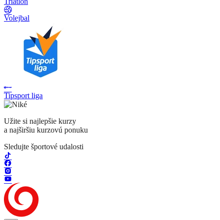
Triatlon
Volejbal
Tipsport liga
Užite si najlepšie kurzy
a najširšiu kurzovú ponuku
Sledujte športové udalosti