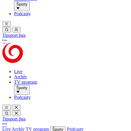
Športy
Podcasty
Tipsport liga
Live
Archív
TV program
Športy
Podcasty
Tipsport liga
Live
Archív
TV program
Podcasty
Športy