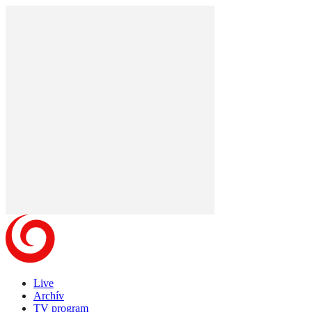
Live
Archív
TV program