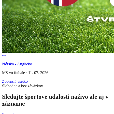
Nórsko - Anglicko
MS vo futbale
·
11. 07. 2026
Zobraziť všetko
Slobodne a bez záväzkov
Sledujte športové udalosti naživo ale aj v
zázname