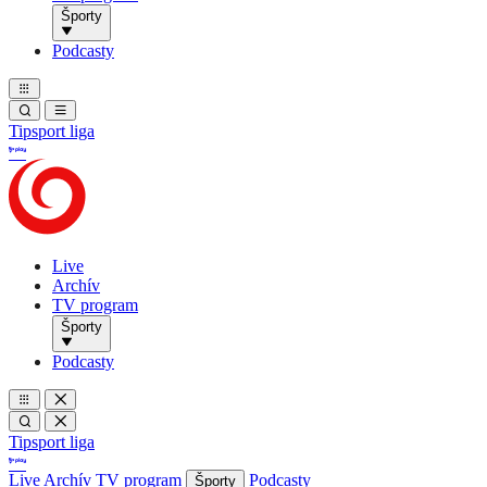
Športy
Podcasty
Tipsport liga
Live
Archív
TV program
Športy
Podcasty
Tipsport liga
Live
Archív
TV program
Podcasty
Športy