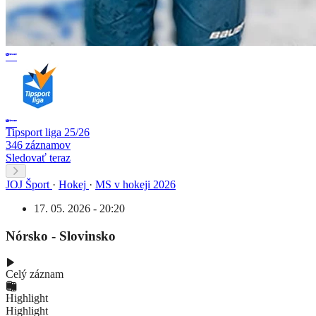
Tipsport liga 25/26
346 záznamov
Sledovať teraz
JOJ Šport
·
Hokej
·
MS v hokeji 2026
17. 05. 2026 - 20:20
Nórsko - Slovinsko
Celý záznam
Highlight
Highlight