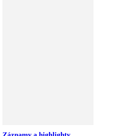
Záznamy a highlighty