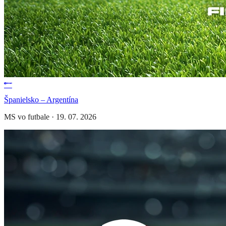
Španielsko – Argentína
MS vo futbale
·
19. 07. 2026