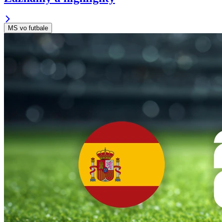
MS vo futbale