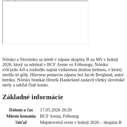
Nórsko a Slovinsko sa stretli v zápase skupiny B na MS v hokeji
2026, ktorý sa odohral v BCF Arene vo Fribourgu. Nórsko
zvíťazilo 4:0 a rozhodlo najmä vydarenou druhou tretinou, v ktorej
strelilo tri góly. Hlavnou postavou zápasu bol Jacob Berglund, autor
hetriku. Nórsky brankár Henrik Haukeland zastavil všetky slovinské
strely a udržal čisté konto.
Základné informácie
Dátum a čas
17.05.2026 20:20
Miesto konania
BCF Arena, Fribourg
Súťaž
Majstrovstvá sveta v hokeji 2026 – skupina B