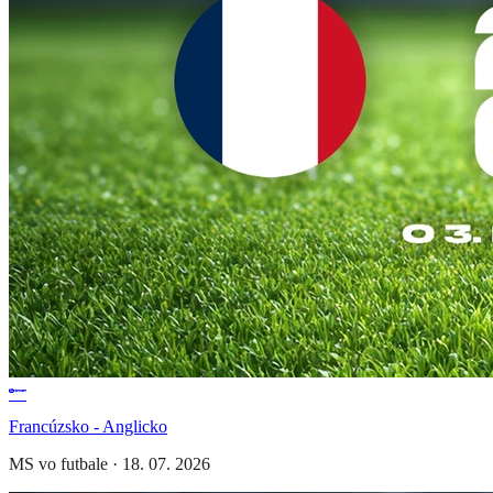
Francúzsko - Anglicko
MS vo futbale
·
18. 07. 2026