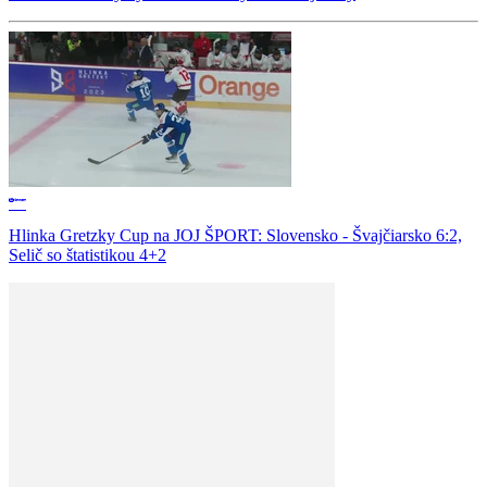
Hlinka Gretzky Cup na JOJ ŠPORT: Slovensko - Švajčiarsko 6:2,
Selič so štatistikou 4+2