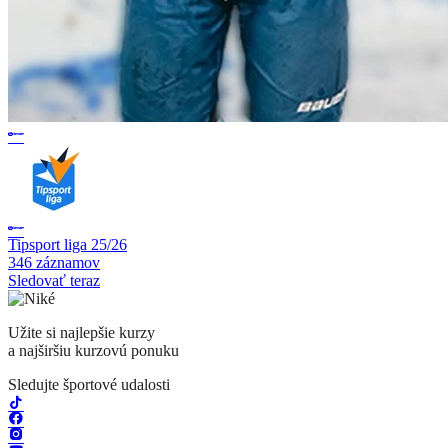
Tipsport liga 25/26
346 záznamov
Sledovať teraz
Užite si najlepšie kurzy
a najširšiu kurzovú ponuku
Sledujte športové udalosti