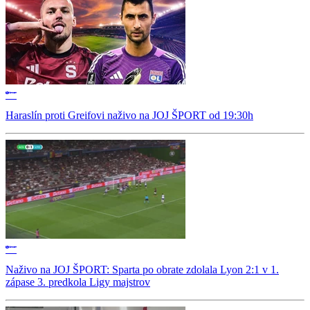
Haraslín proti Greifovi naživo na JOJ ŠPORT od 19:30h
Naživo na JOJ ŠPORT: Sparta po obrate zdolala Lyon 2:1 v 1.
zápase 3. predkola Ligy majstrov