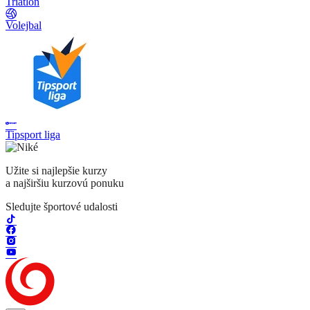
Triatlon
Volejbal
Tipsport liga
Užite si najlepšie kurzy
a najširšiu kurzovú ponuku
Sledujte športové udalosti