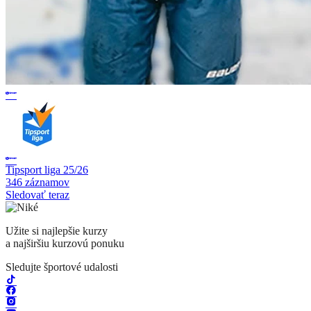
Tipsport liga 25/26
346 záznamov
Sledovať teraz
Užite si najlepšie kurzy
a najširšiu kurzovú ponuku
Sledujte športové udalosti