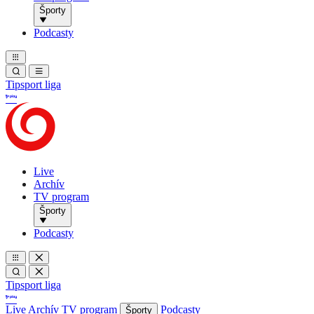
Športy
Podcasty
Tipsport liga
Live
Archív
TV program
Športy
Podcasty
Tipsport liga
Live
Archív
TV program
Podcasty
Športy