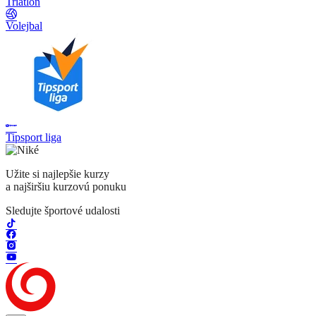
Triatlon
Volejbal
Tipsport liga
Užite si najlepšie kurzy
a najširšiu kurzovú ponuku
Sledujte športové udalosti