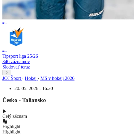
Tipsport liga 25/26
346 záznamov
Sledovať teraz
JOJ Šport
·
Hokej
·
MS v hokeji 2026
20. 05. 2026 - 16:20
Česko - Taliansko
Celý záznam
Highlight
Highlight