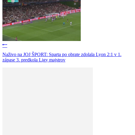
Naživo na JOJ ŠPORT: Sparta po obrate zdolala Lyon 2:1 v 1.
zápase 3. predkola Ligy majstrov