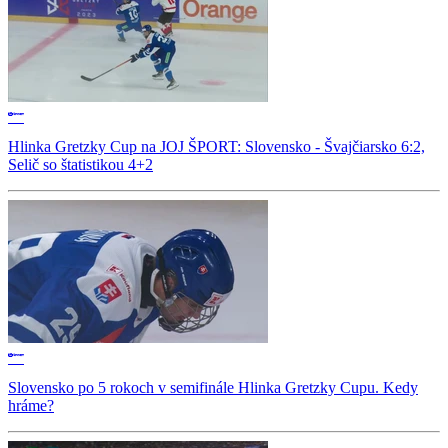
Hlinka Gretzky Cup na JOJ ŠPORT: Slovensko - Švajčiarsko 6:2,
Selič so štatistikou 4+2
Slovensko po 5 rokoch v semifinále Hlinka Gretzky Cupu. Kedy
hráme?