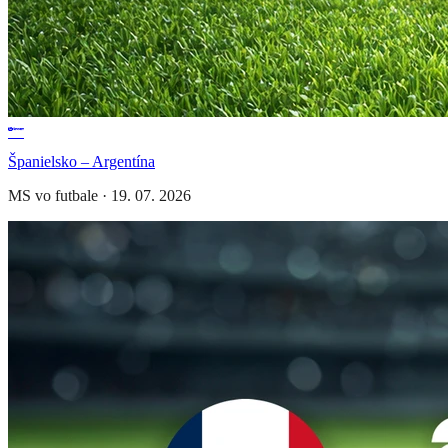
Španielsko – Argentína
MS vo futbale
·
19. 07. 2026