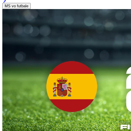
MS vo futbale