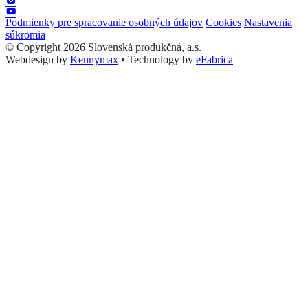
Podmienky pre spracovanie osobných údajov
Cookies
Nastavenia
súkromia
© Copyright 2026 Slovenská produkčná, a.s.
Webdesign by
Kennymax
•
Technology by
eFabrica