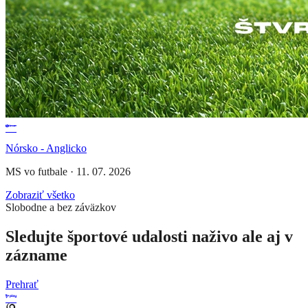
Nórsko - Anglicko
MS vo futbale
·
11. 07. 2026
Zobraziť všetko
Slobodne a bez záväzkov
Sledujte športové udalosti naživo ale aj v
zázname
Prehrať