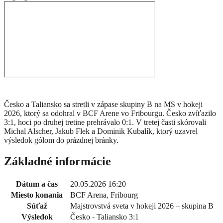
Česko a Taliansko sa stretli v zápase skupiny B na MS v hokeji
2026, ktorý sa odohral v BCF Arene vo Fribourgu. Česko zvíťazilo
3:1, hoci po druhej tretine prehrávalo 0:1. V tretej časti skórovali
Michal Alscher, Jakub Flek a Dominik Kubalík, ktorý uzavrel
výsledok gólom do prázdnej bránky.
Základné informácie
Dátum a čas
20.05.2026 16:20
Miesto konania
BCF Arena, Fribourg
Súťaž
Majstrovstvá sveta v hokeji 2026 – skupina B
Výsledok
Česko - Taliansko 3:1