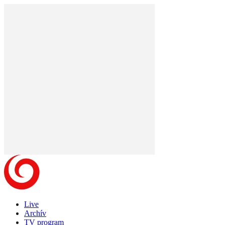
Live
Archív
TV program